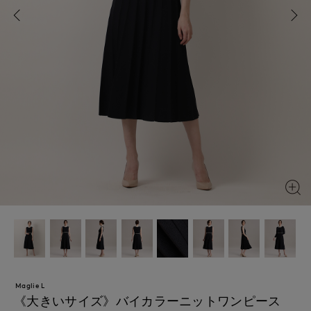
Maglie L
《大きいサイズ》バイカラーニットワンピース