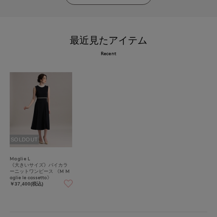
最近見たアイテム
Recent
SOLDOUT
Maglie L
《大きいサイズ》バイカラ
ーニットワンピース 《M M
aglie le cassetto》
￥37,400(税込)