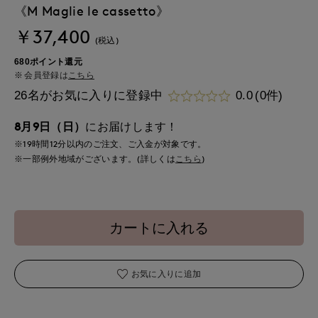
《M Maglie le cassetto》
￥37,400
(税込)
680ポイント還元
会員登録は
こちら
26名がお気に入りに登録中
0.0
(0件)
8月9日（日）
にお届けします！
※19時間
12分
以内
のご注文、ご入金が対象です。
※一部例外地域がございます。(詳しくは
こちら
)
カートに入れる
お気に入りに追加