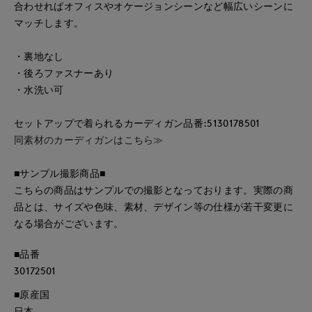
合わせればオフィスやオケージョンシーンなど幅広いシーンに
マッチします。
・裏地なし
・後ろファスナーあり
・水洗い可
セットアップで着られるカーディガン品番:5130178501
同素材のカーディガンはこちら≫
■サンプル撮影商品■
こちらの商品はサンプルでの撮影となっております。実際の商
品とは、サイズや色味、素材、デザイン等の仕様が若干変更に
なる場合がございます。
■品番
30172501
■原産国
日本