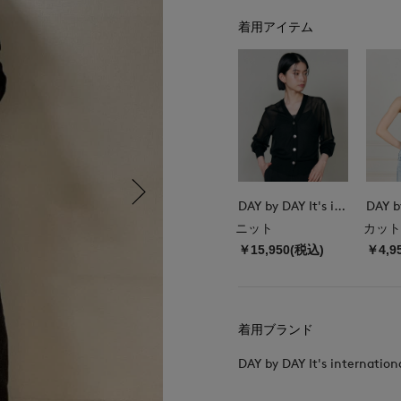
着用アイテム
DAY by DAY It's international
ニット
カット
￥15,950(税込)
￥4,9
着用ブランド
DAY by DAY It's internation