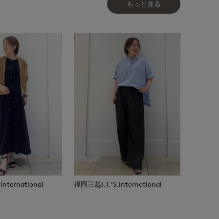
もっと見る
nternational
福岡三越I.T.'S.international