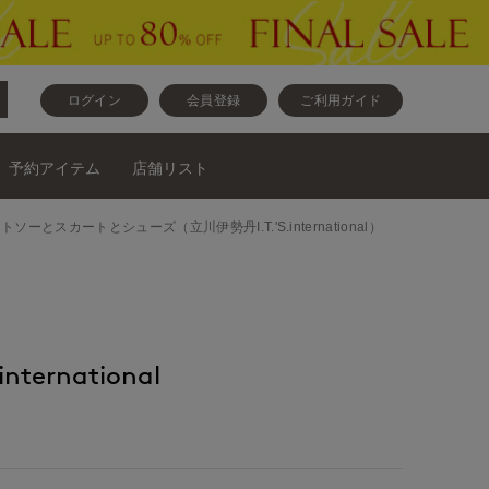
ログイン
会員登録
ご利用ガイド
予約アイテム
店舗リスト
ットとカットソーとスカートとシューズ（立川伊勢丹I.T.'S.international）
nternational