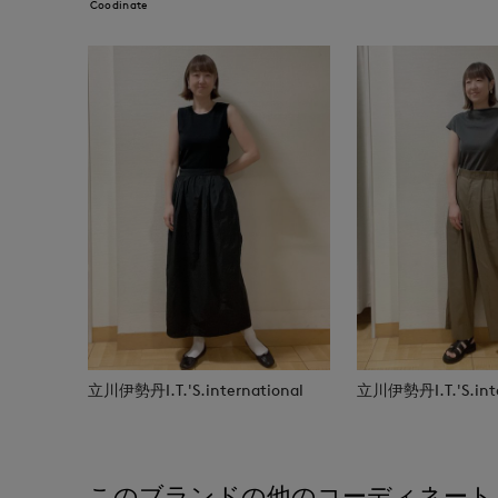
Coodinate
立川伊勢丹I.T.'S.international
立川伊勢丹I.T.'S.inte
このブランドの他のコーディネート