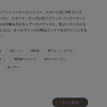
:フリー インナーカットソー、スカート共に9号 サンダ
ディガン、スカート、サンダル全てブラック インナーカット
やかな印象を与えるシアーカーディガン。程よいラメ入りな
けにも◯。オールブラックの時はインナーをホワイトにする
め！
ト
#ニット
#休日
#ウォッシャブル
トン
#骨格ウェーブ
#カーディガン
#シアー
もっと見る