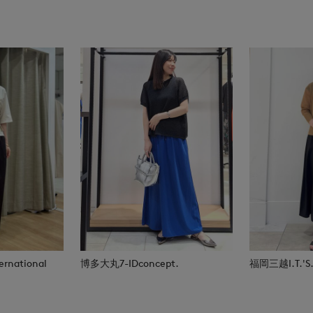
rnational
博多大丸7-IDconcept.
福岡三越I.T.'S.i