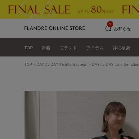
3
お知らせ
TOP
新着
ブランド
アイテム
詳細検索
TOP
DAY by DAY It's international
DAY by DAY It's int