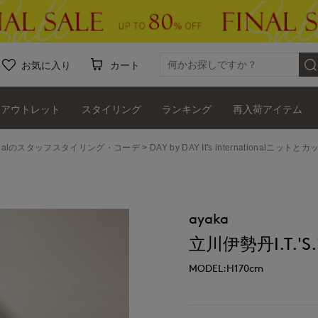
お気に入り
カート
アウトレット
スタイリング
ランキング
再入荷アイテム
ernationalのスタッフスタイリング・コーデ
DAY by DAY It's internationalニ
ayaka
立川伊勢丹I.T.'S.i
MODEL:H170cm