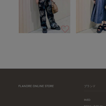
ブランド
INED