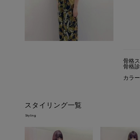
骨格ス
骨格診
カラー
スタイリング一覧
Styling