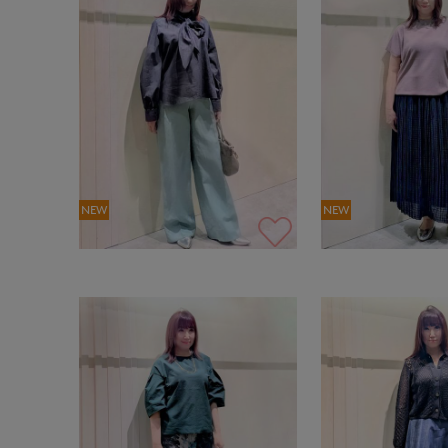
NEW
NEW