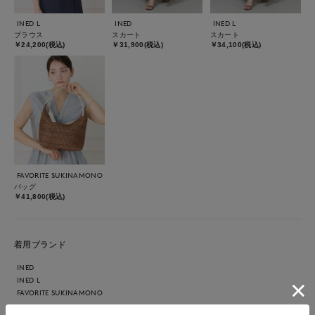
INED L
INED
INED L
ブラウス
スカート
スカート
￥24,200(税込)
￥31,900(税込)
￥34,100(税込)
FAVORITE SUKINAMONO
バッグ
￥41,800(税込)
着用ブランド
INED
INED L
FAVORITE SUKINAMONO