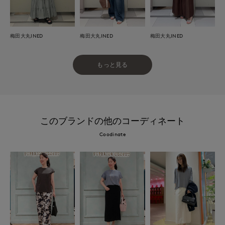
梅田大丸INED
梅田大丸INED
梅田大丸INED
もっと見る
このブランドの他のコーディネート
Coodinate