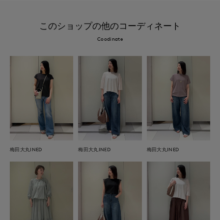
このショップの他のコーディネート
Coodinate
梅田大丸INED
梅田大丸INED
梅田大丸INED