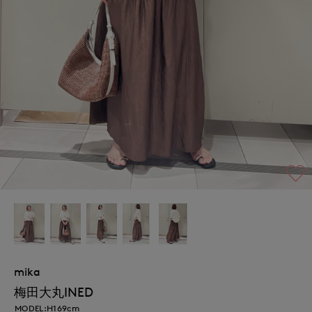
mika
梅田大丸INED
MODEL:H169cm