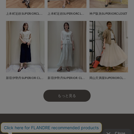
上本町近鉄SUPERIORCLOSET
上本町近鉄SUPERIORCLOSET
神戸阪急SUPERIORCLOSET
新宿伊勢丹SUPERIOR CLOSET
新宿伊勢丹SUPERIOR CLOSET
岡山天満屋SUPERIORCLOSET
もっと見る