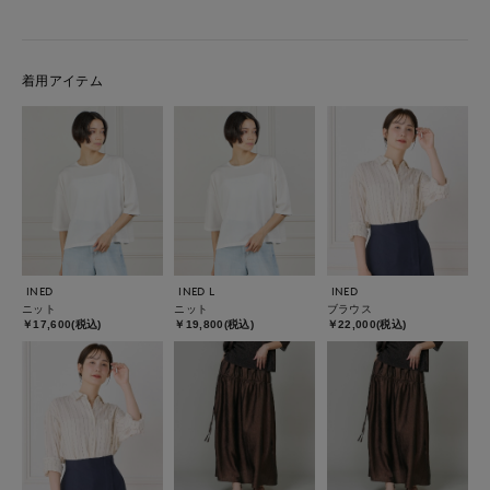
着用アイテム
INED
INED L
INED
ニット
ニット
ブラウス
￥17,600(税込)
￥19,800(税込)
￥22,000(税込)