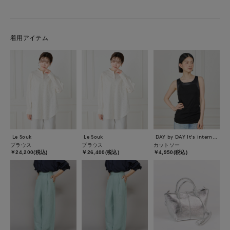
着用アイテム
Le Souk
Le Souk
DAY by DAY It's international
ブラウス
ブラウス
カットソー
￥24,200(税込)
￥26,400(税込)
￥4,950(税込)