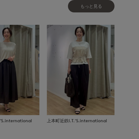
もっと見る
.international
上本町近鉄I.T.'S.international