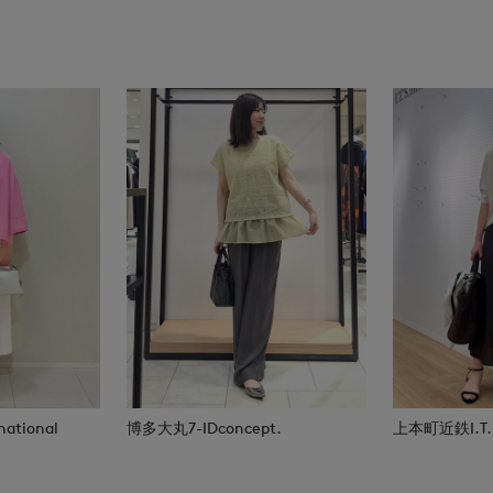
national
博多大丸7-IDconcept.
上本町近鉄I.T.'S