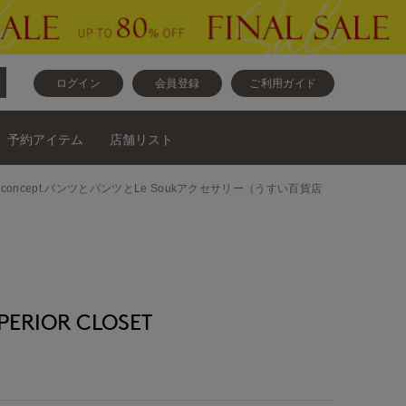
ログイン
会員登録
ご利用ガイド
予約アイテム
店舗リスト
ニットと7-IDconcept.パンツとパンツとLe Soukアクセサリー（うすい百貨店
RIOR CLOSET