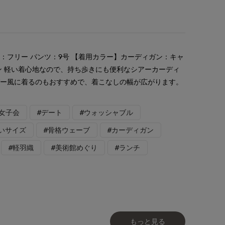
：フリー パンツ：9号 【着用カラー】カーディガン：キャ
ン 軽い着心地なので、持ち歩きにも便利なシアーカーディ
バー風に着るのもおすすめで、着こなしの幅が広がります。
#女子会
#デート
#ウォッシャブル
いサイズ
#骨格ウェーブ
#カーディガン
#軽羽織
#美術館めぐり
#ランチ
もっと見る