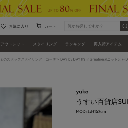
お気に入り
カート
アウトレット
スタイリング
ランキング
再入荷アイテム
ernationalのスタッフスタイリング・コーデ
DAY by DAY It's international
yuka
うすい百貨店SUPE
MODEL:H152cm