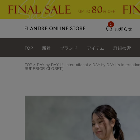
2
お知らせ
TOP
新着
ブランド
アイテム
詳細検索
TOP
DAY by DAY It's international
DAY by DAY It's int
SUPERIOR CLOSET）