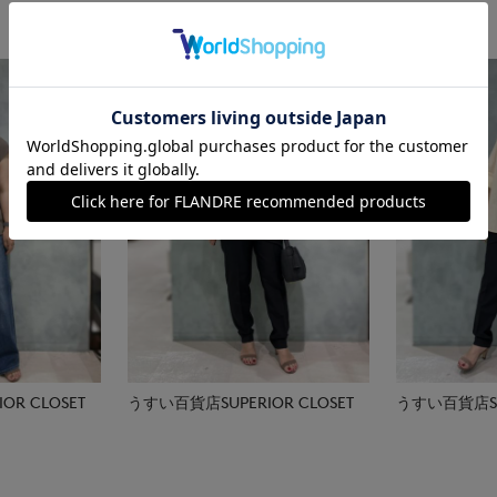
R CLOSET
うすい百貨店SUPERIOR CLOSET
うすい百貨店SUP