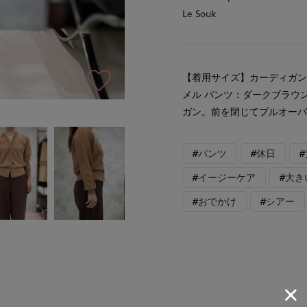
Le Souk
【着用サイズ】カーディガン
メル パンツ：ダークブラウ
ガン。前を閉じてプルオー
#パンツ
#休日
#イージーケア
#大き
#おでかけ
#シアー