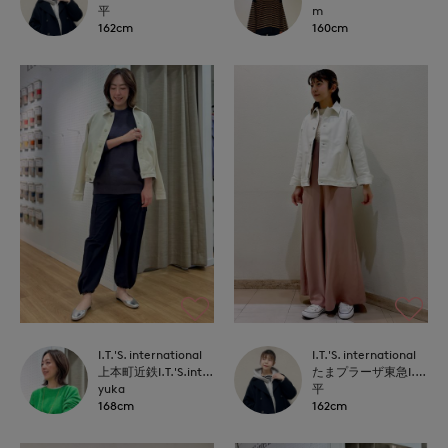
平
m
162cm
160cm
I.T.'S. international
I.T.'S. international
上本町近鉄I.T.'S.international
たまプラーザ東急I.T.'S.international
yuka
平
168cm
162cm