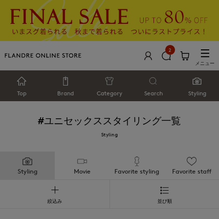
2
メニュー
Top
Brand
Category
Search
Styling
#ユニセックス
スタイリング一覧
Styling
Styling
Movie
Favorite styling
Favorite staff
絞込み
並び順