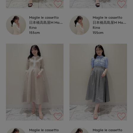
Maglie le cassetto
Maglie le cassetto
日本橋高島屋M Maglie le cassetto
日本橋高島屋M Maglie le cassetto
Rina
Rina
155cm
155cm
Maglie le cassetto
Maglie le cassetto