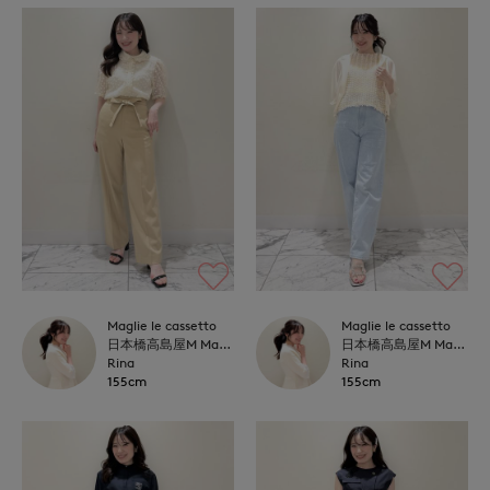
Maglie le cassetto
Maglie le cassetto
日本橋高島屋M Maglie le cassetto
日本橋高島屋M Maglie le cassetto
Rina
Rina
155cm
155cm