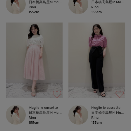
日本橋高島屋M Maglie le cassetto
日本橋高島屋M Maglie le cassetto
Rina
Rina
155cm
155cm
Maglie le cassetto
Maglie le cassetto
日本橋高島屋M Maglie le cassetto
日本橋高島屋M Maglie le cassetto
Rina
Rina
155cm
155cm