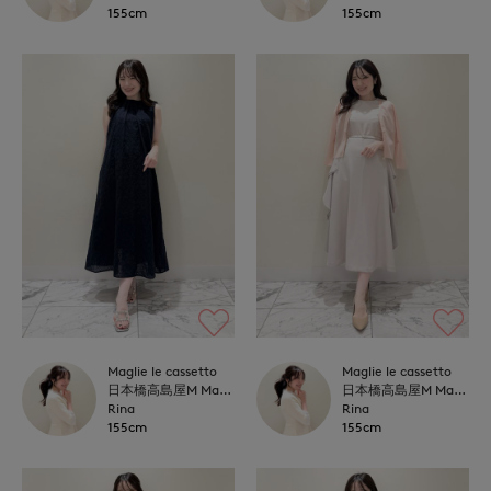
155cm
155cm
Maglie le cassetto
Maglie le cassetto
日本橋高島屋M Maglie le cassetto
日本橋高島屋M Maglie le cassetto
Rina
Rina
155cm
155cm