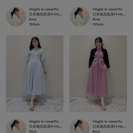
Maglie le cassetto
Maglie le cassetto
日本橋高島屋M Maglie le cassetto
日本橋高島屋M Maglie le cassetto
Rina
Rina
155cm
155cm
Maglie le cassetto
Maglie le cassetto
日本橋高島屋M Maglie le cassetto
日本橋高島屋M Maglie le cassetto
Rina
Rina