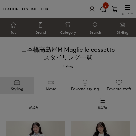
2
メニュー
Top
Brand
Category
Search
Styling
日本橋高島屋M Maglie le cassetto
スタイリング一覧
Styling
Styling
Movie
Favorite styling
Favorite staff
絞込み
並び順