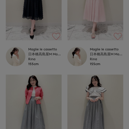
Maglie le cassetto
Maglie le cassetto
日本橋高島屋M Maglie le cassetto
日本橋高島屋M Maglie le cassetto
Rina
Rina
155cm
155cm