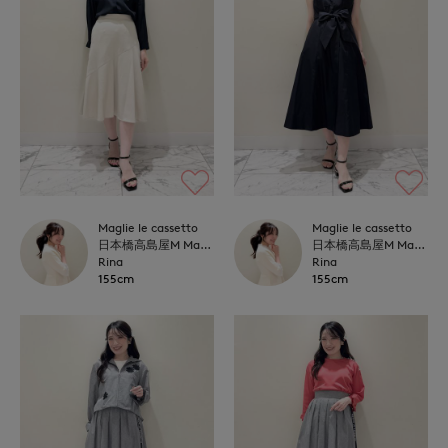
Maglie le cassetto
Maglie le cassetto
日本橋高島屋M Maglie le cassetto
日本橋高島屋M Maglie le cassetto
Rina
Rina
155cm
155cm