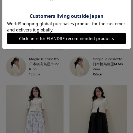
Maglie le cassetto
Maglie le cassetto
日本橋高島屋M Maglie le cassetto
日本橋高島屋M Maglie le cassetto
Rina
Rina
155cm
155cm