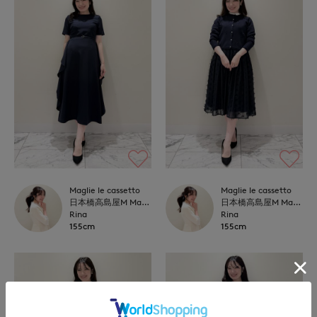
Maglie le cassetto
Maglie le cassetto
日本橋高島屋M Maglie le cassetto
日本橋高島屋M Maglie le cassetto
Rina
Rina
155cm
155cm