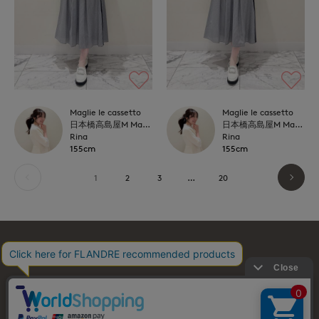
Maglie le cassetto
Maglie le cassetto
日本橋高島屋M Maglie le cassetto
日本橋高島屋M Maglie le cassetto
Rina
Rina
155cm
155cm
1
2
3
…
20
お問い合わせ
利用規約
会社概要
プライバシーポリシー
特定商取引・古物営業法に基づく表示
店舗リスト