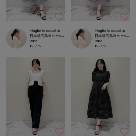
Maglie le cassetto
Maglie le cassetto
日本橋高島屋M Maglie le cassetto
日本橋高島屋M Maglie le cassetto
Rina
Rina
155cm
155cm