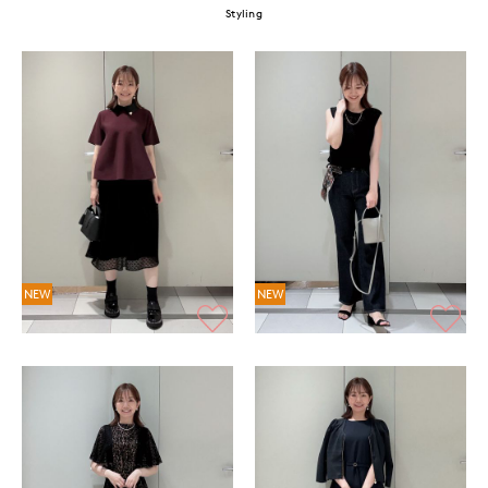
Styling
NEW
NEW