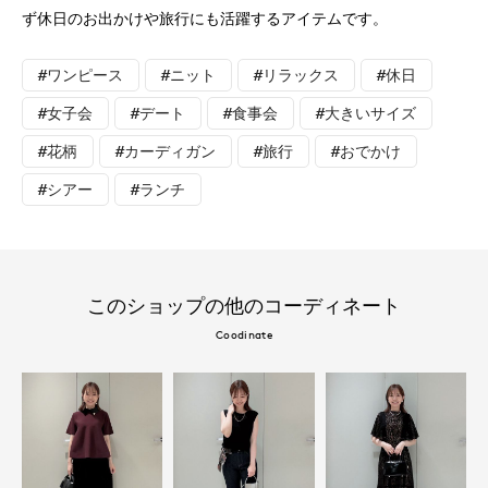
ず休日のお出かけや旅行にも活躍するアイテムです。
#ワンピース
#ニット
#リラックス
#休日
#女子会
#デート
#食事会
#大きいサイズ
#花柄
#カーディガン
#旅行
#おでかけ
#シアー
#ランチ
このショップの他のコーディネート
Coodinate