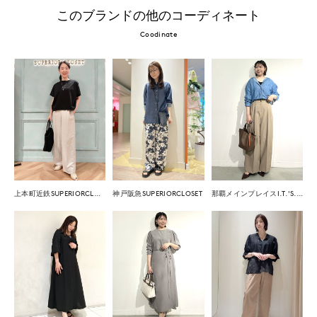
このブランドの他のコーディネート
Coodinate
上本町近鉄SUPERIORCLOSET
神戸阪急SUPERIORCLOSET
那覇メインプレイスI.T.'S.international