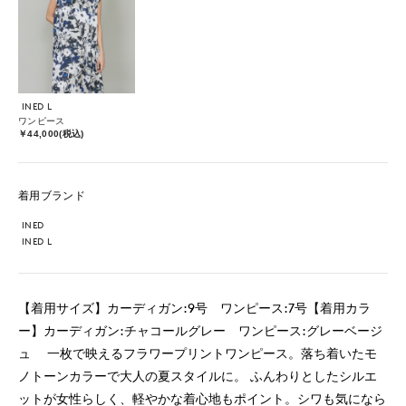
INED L
ワンピース
￥44,000(税込)
着用ブランド
INED
INED L
【着用サイズ】カーディガン:9号 ワンピース:7号【着用カラ
ー】カーディガン:チャコールグレー ワンピース:グレーベージ
ュ 一枚で映えるフラワープリントワンピース。落ち着いたモ
ノトーンカラーで大人の夏スタイルに。 ふんわりとしたシルエ
ットが女性らしく、軽やかな着心地もポイント。シワも気になら