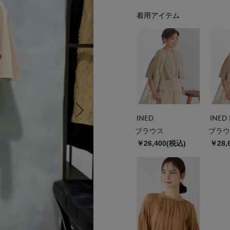
着用アイテム
INED
INED 
ブラウス
ブラウ
￥26,400(税込)
￥28,