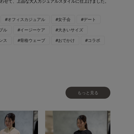
合わせて、上品な大人カジュアルスタイルに仕上げました。
#オフィスカジュアル
#女子会
#デート
ブル
#イージーケア
#大きいサイズ
ンス
#骨格ウェーブ
#おでかけ
#コラボ
もっと見る