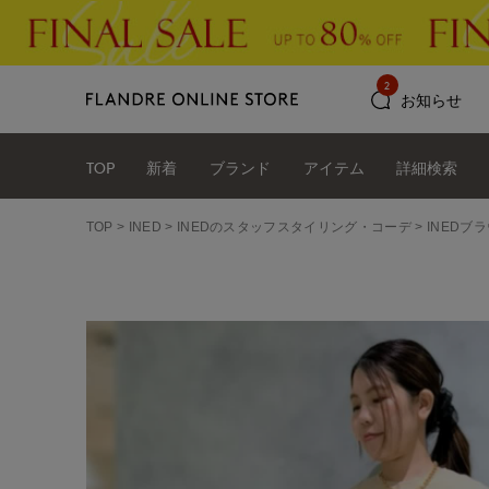
2
お知らせ
TOP
新着
ブランド
アイテム
詳細検索
TOP
INED
INEDのスタッフスタイリング・コーデ
INEDブラ