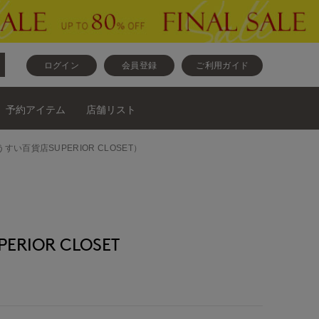
ログイン
会員登録
ご利用ガイド
予約アイテム
店舗リスト
うすい百貨店SUPERIOR CLOSET）
RIOR CLOSET