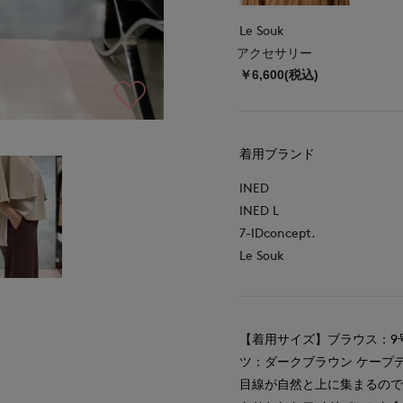
Le Souk
アクセサリー
￥6,600(税込)
着用ブランド
INED
INED L
7-IDconcept.
Le Souk
【着用サイズ】ブラウス：9号
ツ：ダークブラウン ケープ
目線が自然と上に集まるの