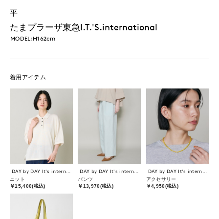
平
たまプラーザ東急I.T.'S.international
MODEL:H162cm
着用アイテム
DAY by DAY It's international
DAY by DAY It's international
DAY by DAY It's international
ニット
パンツ
アクセサリー
￥15,400(税込)
￥13,970(税込)
￥4,950(税込)