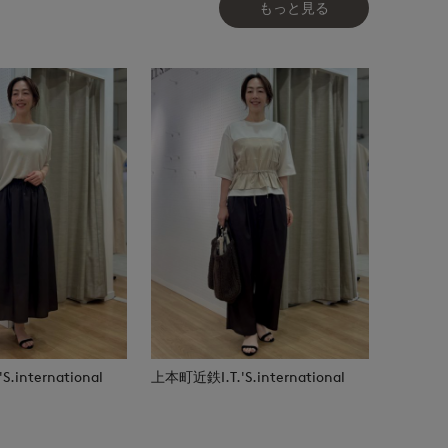
もっと見る
.international
上本町近鉄I.T.'S.international