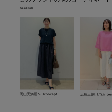
Coodinate
岡山天満屋7-IDconcept.
広島三越I.T.'S.inter