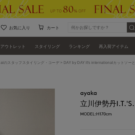
お気に入り
カート
アウトレット
スタイリング
ランキング
再入荷アイテム
ernationalのスタッフスタイリング・コーデ
DAY by DAY It's internationalカッ
ayaka
立川伊勢丹I.T.'S.i
MODEL:H170cm