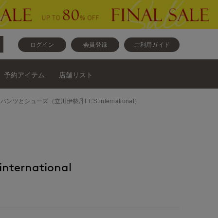
ログイン
会員登録
ご利用ガイド
予約アイテム
店舗リスト
トソーとパンツとシューズ（立川伊勢丹I.T.'S.international）
nternational