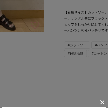
【着用サイズ】カットソー、
ー、サンダル共にブラック 
ヒップをしっかり隠してくれ
ーパンツと相性バッチリで
#カットソー
#パンツ
#雑誌掲載
#コットン