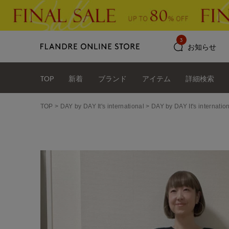
3
お知らせ
TOP
新着
ブランド
アイテム
詳細検索
TOP
DAY by DAY It's international
DAY by DAY It's int