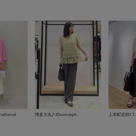
national
博多大丸7-IDconcept.
上本町近鉄I.T.'S