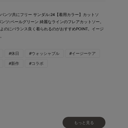
パンツ共にフリー サンダル:24【着用カラー】カットソ
パンツ:ペールグリーン 綺麗なラインのフレアカットソー。
よのにバランス良く着られるのがおすすめPOINT。イージ
す。
#休日
#ウォッシャブル
#イージーケア
#新作
#コラボ
もっと見る