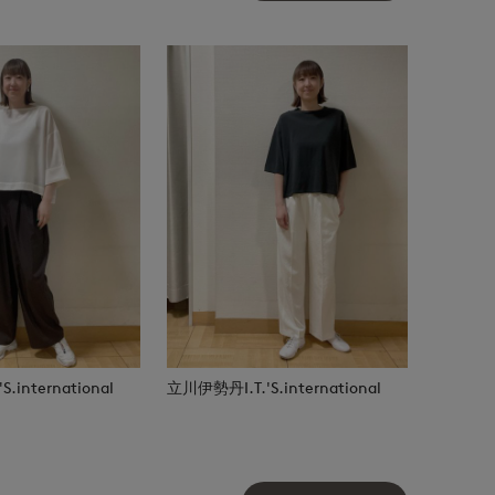
.international
立川伊勢丹I.T.'S.international