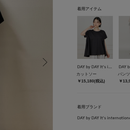
着用アイテム
DAY by DAY It's international
カットソー
パンツ
￥15,180(税込)
￥13,
着用ブランド
DAY by DAY It's internation