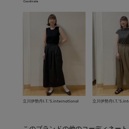
Coodinate
立川伊勢丹I.T.'S.international
立川伊勢丹I.T.'S.inte
このブランドの他のコーディネート