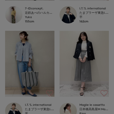
7-IDconcept.
I.T.'S. international
近鉄あべのハルカス7-IDconcept.
たまプラーザ東急I.T.'S.international
Yuka
平
155cm
162cm
I.T.'S. international
Maglie le cassetto
たまプラーザ東急I.T.'S.international
日本橋高島屋M Maglie le cassetto
平
Rina