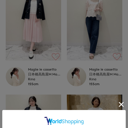
Maglie le cassetto
Maglie le cassetto
日本橋高島屋M Maglie le cassetto
日本橋高島屋M Maglie le cassetto
Rina
Rina
155cm
155cm