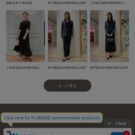
函館丸井今井INED
神戸阪急SUPERIORCLOSET
上本町近鉄SUPERIORCLOSET
上本町近鉄SUPERIORCLOSET
神戸阪急SUPERIORCLOSET
神戸阪急SUPERIORCLOSET
もっと見る
お問い合わせ
利用規約
会社概要
プライバシーポリシー