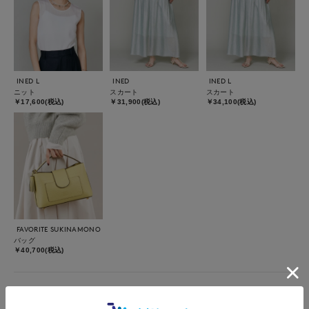
INED L
INED
INED L
ニット
スカート
スカート
￥17,600(税込)
￥31,900(税込)
￥34,100(税込)
FAVORITE SUKINAMONO
バッグ
￥40,700(税込)
着用ブランド