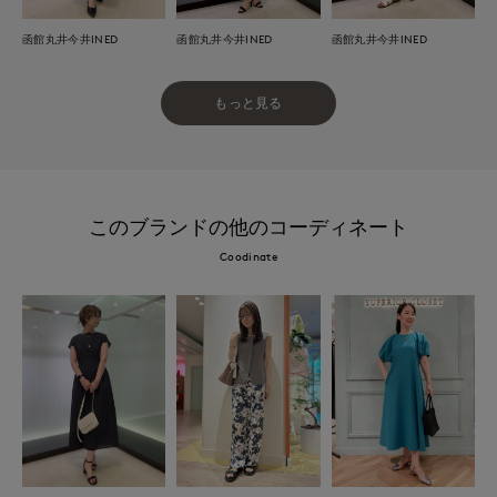
函館丸井今井INED
函館丸井今井INED
函館丸井今井INED
もっと見る
このブランドの他のコーディネート
Coodinate