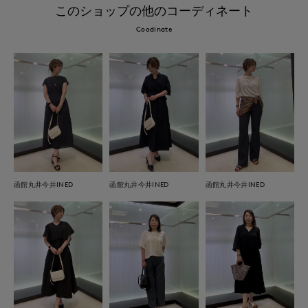
このショップの他のコーディネート
Coodinate
函館丸井今井INED
函館丸井今井INED
函館丸井今井INED