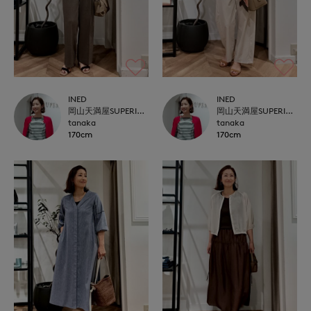
INED
INED
岡山天満屋SUPERIORCLOSET
岡山天満屋SUPERIORCLOSET
tanaka
tanaka
170cm
170cm