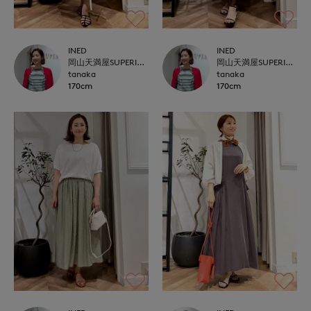
INED
INED
岡山天満屋SUPERIORCLOSET
岡山天満屋SUPERIORCLOSET
tanaka
tanaka
170cm
170cm