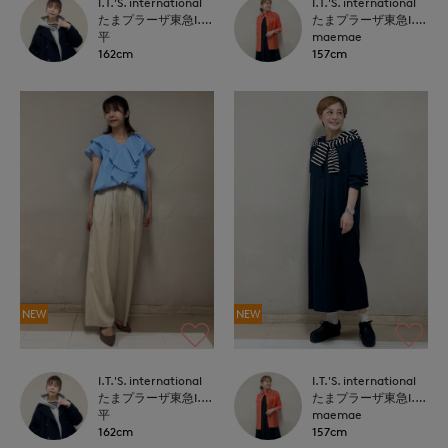
I.T.'S. international
I.T.'S. international
たまプラーザ東急I.T.'S.international
たまプラーザ東急I.T.'S.international
平
maemae
162cm
157cm
NEW
NEW
I.T.'S. international
I.T.'S. international
たまプラーザ東急I.T.'S.international
たまプラーザ東急I.T.'S.international
平
maemae
162cm
157cm