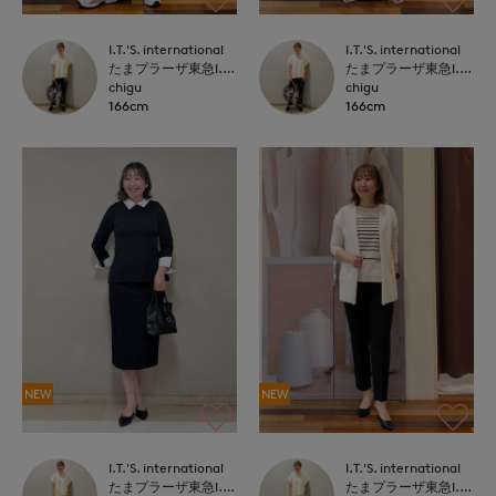
I.T.'S. international
I.T.'S. international
たまプラーザ東急I.T.'S.international
たまプラーザ東急I.T.'S.international
chigu
chigu
166cm
166cm
NEW
NEW
I.T.'S. international
I.T.'S. international
たまプラーザ東急I.T.'S.international
たまプラーザ東急I.T.'S.international