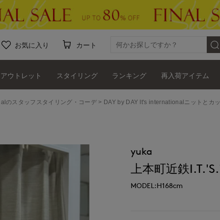
お気に入り
カート
アウトレット
スタイリング
ランキング
再入荷アイテム
ernationalのスタッフスタイリング・コーデ
DAY by DAY It's internationalニ
yuka
上本町近鉄I.T.'S.i
MODEL:H168cm