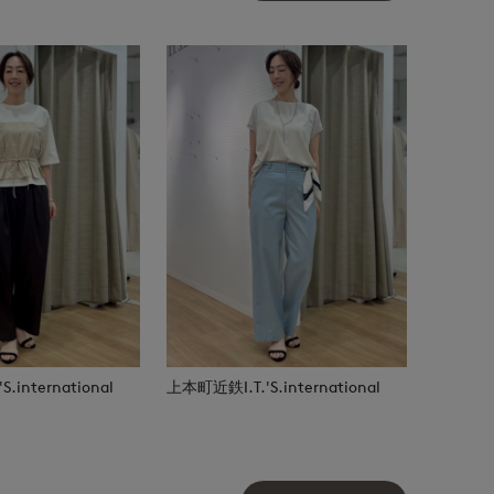
.international
上本町近鉄I.T.'S.international