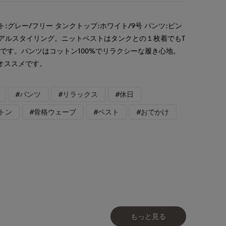
:グレー/フリー タンクトップ:ホワイト/9号 パンツ:ピン
ュアルスタイリング。ニットベストはタンクとの１枚着でもT
です。パンツはコットン100%でリラクシーな履き心地。
オススメです。
#パンツ
#リラックス
#休日
トン
#骨格ウェーブ
#ベスト
#おでかけ
もっと見る