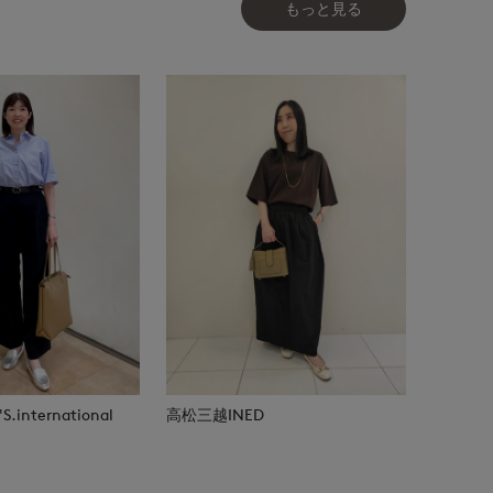
もっと見る
.international
高松三越INED