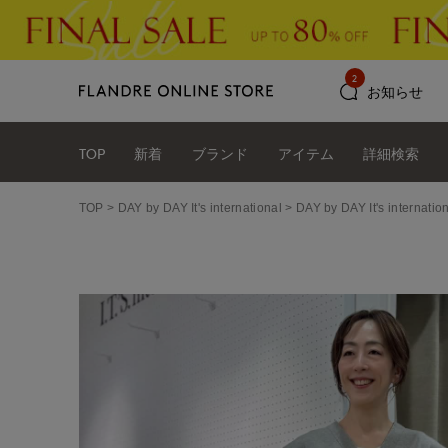
2
お知らせ
TOP
新着
ブランド
アイテム
詳細検索
TOP
DAY by DAY It's international
DAY by DAY It's int