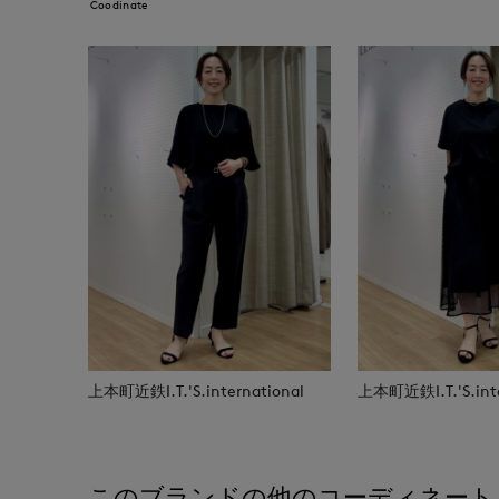
Coodinate
上本町近鉄I.T.'S.international
上本町近鉄I.T.'S.inte
このブランドの他のコーディネート