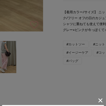
【着用カラー/サイズ】 ニット
ク/フリー オフの日のカジ
シャツに重ねても使えて便利
グレー×ピンクが今っぽくて
#カットソー
#ニット
#イージーケア
#コッ
#バッグ