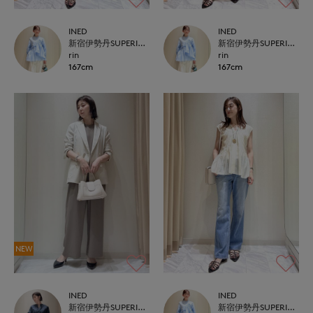
INED
INED
新宿伊勢丹SUPERIOR CLOSET
新宿伊勢丹SUPERIOR CLOSET
rin
rin
167cm
167cm
NEW
INED
INED
新宿伊勢丹SUPERIOR CLOSET
新宿伊勢丹SUPERIOR CLOSET