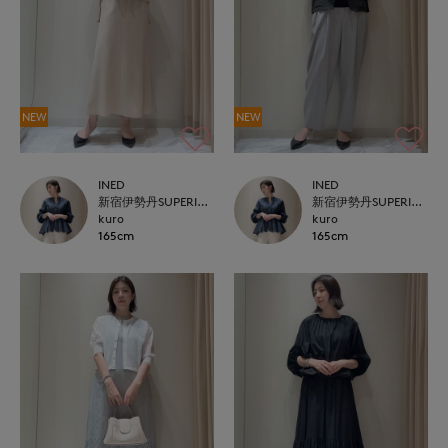
NEW
NEW
INED
INED
新宿伊勢丹SUPERIOR CLOSET
新宿伊勢丹SUPERIOR CLOSET
kuro
kuro
165cm
165cm