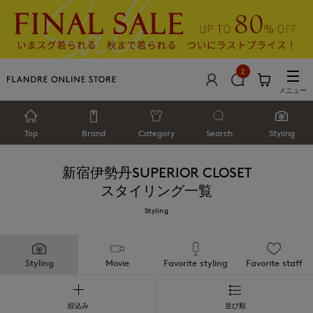
2
メニュー
Top
Brand
Category
Search
Styling
新宿伊勢丹SUPERIOR CLOSET
スタイリング一覧
Styling
Styling
Movie
Favorite styling
Favorite staff
絞込み
並び順