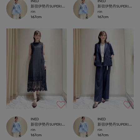
INED
INED
新宿伊勢丹SUPERIOR CLOSET
新宿伊勢丹SUPERIOR CLOSET
rin
rin
167cm
167cm
INED
INED
新宿伊勢丹SUPERIOR CLOSET
新宿伊勢丹SUPERIOR CLOSET
rin
rin
167cm
167cm