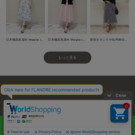
日本橋高島屋M Maglie le cassetto
日本橋高島屋M Maglie le cassetto
新宿タカシマヤSUPERIOR CLOSET
もっと見る
お問い合わせ
利用規約
会社概要
プライバシーポリシー
特定商取引・古物営業法に基づく表示
店舗リスト
© FLANDRE CO., LTD.