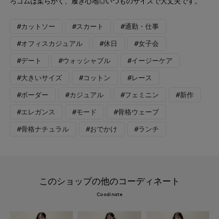
ろゴムは柔らかく、履き心地◎いつものサイズで大丈夫です。
#カットソー
#スカート
#通勤・仕事
#オフィスカジュアル
#休日
#女子会
#デート
#ウォッシャブル
#イージーケア
#大きいサイズ
#コットン
#レース
#ボーダー
#カジュアル
#フェミニン
#新作
#エレガンス
#モード
#骨格ウェーブ
#骨格ナチュラル
#おでかけ
#ランチ
このショップの他のコーディネート
Coodinate