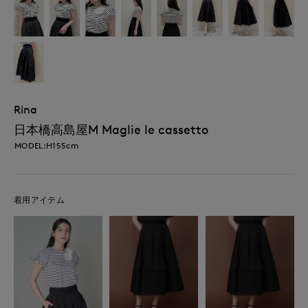
Rina
日本橋高島屋M Maglie le cassetto
MODEL:H155cm
着用アイテム