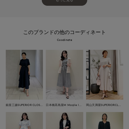
このブランドの他のコーディネート
Coodinate
銀座三越SUPERIOR CLOSET GINZA
日本橋高島屋M Maglie le cassetto
岡山天満屋SUPERIORCLOSET