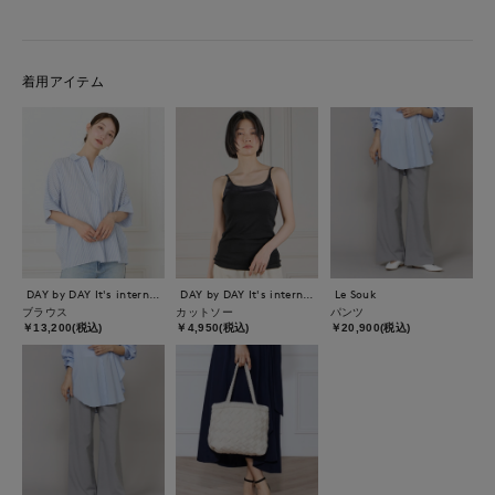
着用アイテム
DAY by DAY It's international
DAY by DAY It's international
Le Souk
ブラウス
カットソー
パンツ
￥13,200(税込)
￥4,950(税込)
￥20,900(税込)