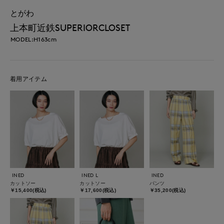
とがわ
上本町近鉄SUPERIORCLOSET
MODEL:H163cm
着用アイテム
INED
INED L
INED
カットソー
カットソー
パンツ
￥15,400(税込)
￥17,600(税込)
￥35,200(税込)