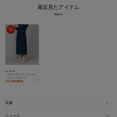
最近見たアイテム
Recent
60%
OFF
Le Souk
《大きいサイズ》ジャカー
ドタックスカート
￥11,880(税込)
店舗
ニュース