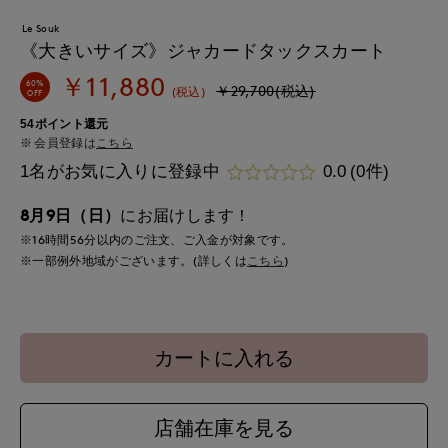
Le Souk
《大きいサイズ》ジャカードタックスカート
￥11,880
60%
￥29,700(税込)
(税込)
OFF
54ポイント還元
会員登録は
こちら
1名がお気に入りに登録中
0.0
(0件)
8月9日（日）
にお届けします！
※16時間
56分
以内
のご注文、ご入金が対象です。
※一部例外地域がございます。(詳しくは
こちら
)
カートに入れる
店舗在庫を見る