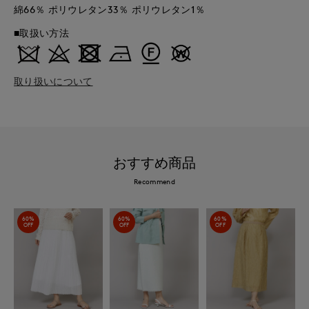
綿66％ ポリウレタン33％ ポリウレタン1％
■取扱い方法
取り扱いについて
おすすめ商品
Recommend
60%
60%
60%
OFF
OFF
OFF