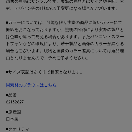
画像の商品はサンプルです。実際の商品とはサイズや色味、素
材、デザイン等の仕様が若干変更になる場合がございます。
■カラーについては、可能な限り実際の商品に近いカラーにて
撮影をおこなっておりますが、照明の関係により実際の製品と
は色味が違って見える場合があります。またパソコン・スマー
トフォンなどの環境により、若干製品と画像のカラーが異なる
場合もございます。現物と画像のカラー差異については返品理
由となりませんので、予めご了承ください。
■サイズ表記はあくまで目安となります。
同素材のブラウスはこちら
■品番
62152827
■原産国
日本製
■クオリティ