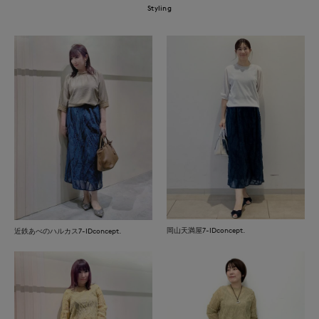
Styling
岡山天満屋7-IDconcept.
近鉄あべのハルカス7-IDconcept.