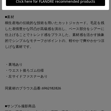
ウスとのセットアップもおすすめの一着です。
■素材
桐生産地の伝統的な技術を用いたカットジャカード。毛足を残
した表情豊かな凹凸が高級感を演出し、ベース部分をシアーに
仕上げることでトレンド感をプラスした、素材感を活かす抽象
的でシンプルなモチーフがポイントの、軽やかで爽やかかつ涼
しげな素材です。
・裏地あり
・ウエスト後ろゴム仕様
・左サイドファスナーあり
同素材のブラウス品番:6962182826
■サンプル撮影商品