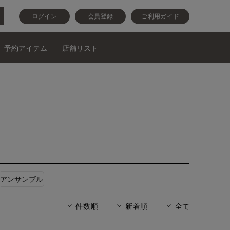
ログイン
会員登録
ご利用ガイド
予約アイテム
店舗リスト
アンサンブル
件数順
新着順
全て