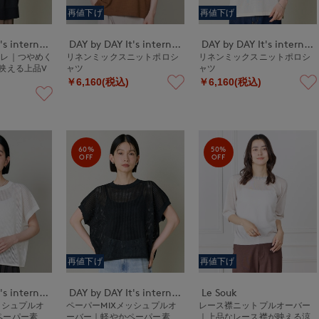
再値下げ
再値下げ
DAY by DAY It's international
DAY by DAY It's international
DAY by DAY It's international
ジレ｜つやめく
リネンミックスニットポロシ
リネンミックスニットポロシ
映える上品V
ャツ
ャツ
￥6,160(税込)
￥6,160(税込)
60%
50%
OFF
OFF
再値下げ
再値下げ
DAY by DAY It's international
DAY by DAY It's international
Le Souk
ッシュプルオ
ペーパーMIXメッシュプルオ
レース襟ニットプルオーバー
ペーパー素
ーバー｜軽やかペーパー素
｜上品なレース襟が映える涼