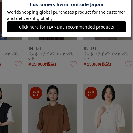
INED L
INED L
》Tシャツ風ニ
《大きいサイズ》Tシャツ風ニ
《大きいサイズ》Tシャツ風ニ
ット
ット
)
￥13,860(税込)
￥13,860(税込)
60%
60%
OFF
OFF