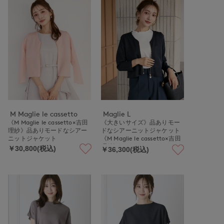
M Maglie le cassetto
Maglie L
《M Maglie le cassetto×吉田
《大きいサイズ》品ありモー
理紗》品ありモードなシアー
ドなシアーニットジャケット
ニットジャケット
《M Maglie le cassetto×吉田
理紗》
￥30,800(税込)
￥36,300(税込)