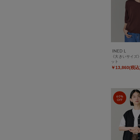
INED L
《大きいサイズ
ット
￥13,860(税込
60%
OFF