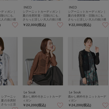
INED
INED
ーディガン｜
シアーニットカーディガン｜
シアーニットカーディガン｜
日除けにも、
夏の冷房対策・日除けにも、
夏の冷房対策・日除けにも、
大人の抜け感
さらっと涼しい大人の抜け感
さらっと涼しい大人の抜け感
シアー
シアー
)
￥22,000(税込)
￥22,000(税込)
Le Souk
Le Souk
》シアーニッ
透かし柄衿付きニットカーデ
透かし柄衿付きニットカーデ
｜夏の冷房対
ィガン
ィガン
、さらっと涼
￥24,200(税込)
￥24,200(税込)
感シアー