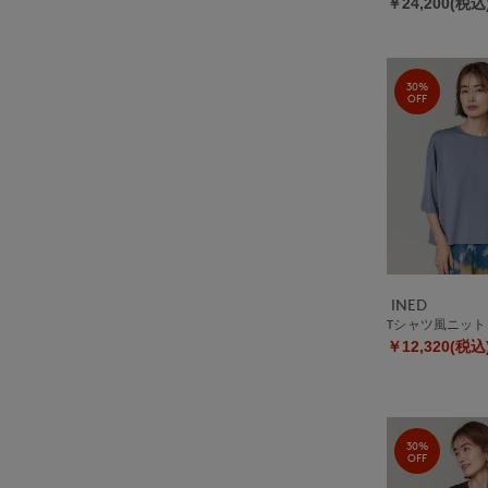
￥24,200(税込
30%
OFF
INED
Tシャツ風ニット
￥12,320(税込
30%
OFF