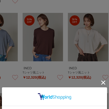
)
30%
30%
OFF
OFF
INED
INED
Tシャツ風ニット
Tシャツ風ニット
)
￥12,320(税込)
￥12,320(税込)
30%
30%
OFF
OFF