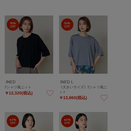
30%
30%
OFF
OFF
INED
INED L
Tシャツ風ニット
《大きいサイズ》Tシャツ風ニ
ット
￥12,320(税込)
￥13,860(税込)
60%
60%
OFF
OFF