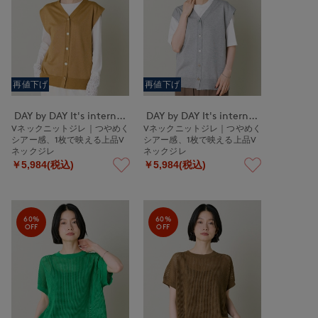
再値下げ
再値下げ
DAY by DAY It's international
DAY by DAY It's international
Vネックニットジレ｜つやめく
Vネックニットジレ｜つやめく
シアー感、1枚で映える上品V
シアー感、1枚で映える上品V
ネックジレ
ネックジレ
￥5,984(税込)
￥5,984(税込)
60%
60%
OFF
OFF