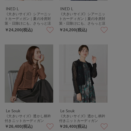
INED L
INED L
《大きいサイズ》シアーニッ
《大きいサイズ》シアーニッ
トカーディガン｜夏の冷房対
トカーディガン｜夏の冷房対
策・日除けにも、さらっと涼
策・日除けにも、さらっと涼
しい大人の抜け感シアー
しい大人の抜け感シアー
￥24,200(税込)
￥24,200(税込)
Le Souk
Le Souk
《大きいサイズ》透かし柄衿
《大きいサイズ》透かし柄衿
付きニットカーディガン
付きニットカーディガン
￥26,400(税込)
￥26,400(税込)