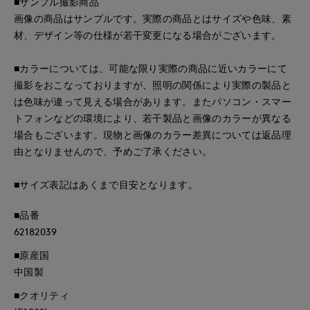
■サンプル撮影商品
画像の商品はサンプルです。実際の商品とはサイズや色味、素
材、デザイン等の仕様が若干変更になる場合がございます。
■カラーについては、可能な限り実際の商品に近いカラーにて
撮影をおこなっておりますが、照明の関係により実際の製品と
は色味が違って見える場合があります。またパソコン・スマー
トフォンなどの環境により、若干製品と画像のカラーが異なる
場合もございます。現物と画像のカラー差異については返品理
由となりませんので、予めご了承ください。
■サイズ表記はあくまで目安となります。
■品番
62182039
■原産国
中国製
■クオリティ