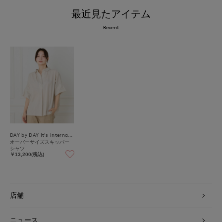
最近見たアイテム
Recent
DAY by DAY It's international
オーバーサイズスキッパー
シャツ
￥13,200(税込)
店舗
ニュース