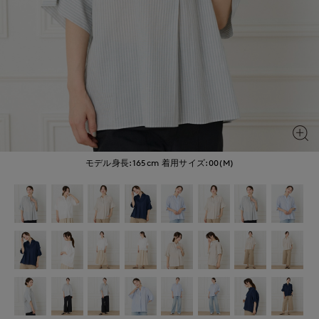
モデル身長:165cm
着用サイズ:00(M)