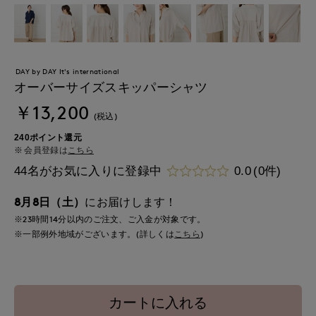
DAY by DAY It's international
オーバーサイズスキッパーシャツ
￥13,200
(税込)
240ポイント還元
会員登録は
こちら
44名がお気に入りに登録中
0.0
(0件)
8月8日（土）
にお届けします！
※23時間
14分
以内
のご注文、ご入金が対象です。
※一部例外地域がございます。(詳しくは
こちら
)
カートに入れる