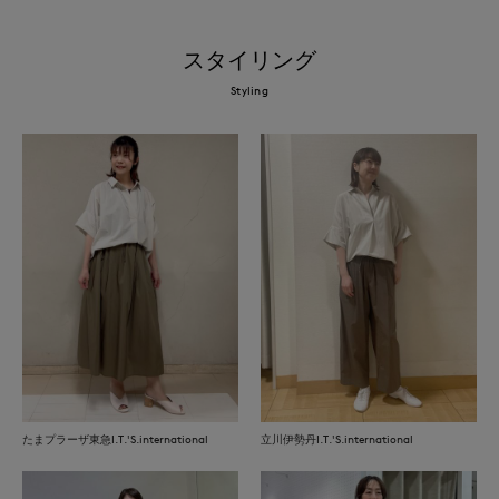
スタイリング
Styling
たまプラーザ東急I.T.'S.international
立川伊勢丹I.T.'S.international