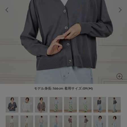
モデル身長:166cm
着用サイズ:09(M)