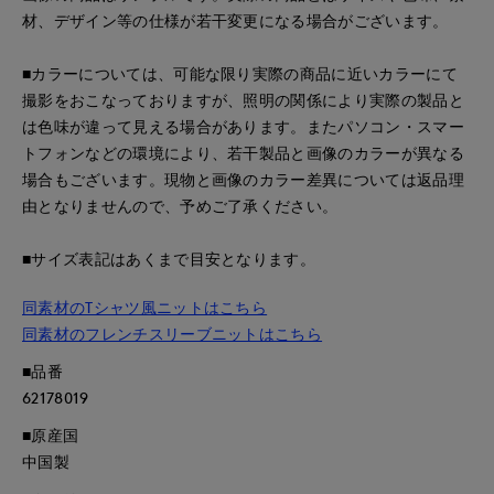
材、デザイン等の仕様が若干変更になる場合がございます。
■カラーについては、可能な限り実際の商品に近いカラーにて
撮影をおこなっておりますが、照明の関係により実際の製品と
は色味が違って見える場合があります。またパソコン・スマー
トフォンなどの環境により、若干製品と画像のカラーが異なる
場合もございます。現物と画像のカラー差異については返品理
由となりませんので、予めご了承ください。
■サイズ表記はあくまで目安となります。
同素材のTシャツ風ニットはこちら
同素材のフレンチスリーブニットはこちら
■品番
62178019
■原産国
中国製