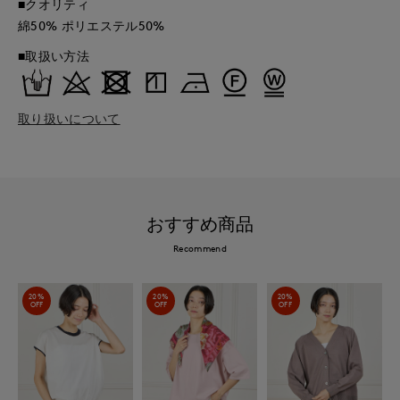
■クオリティ
綿50% ポリエステル50%
■取扱い方法
取り扱いについて
おすすめ商品
Recommend
20%
20%
20%
OFF
OFF
OFF