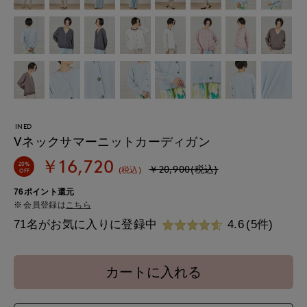
INED
Vネックサマーニットカーディガン
￥16,720
20%
￥20,900(税込)
(税込)
OFF
76ポイント還元
会員登録は
こちら
71名がお気に入りに登録中
4.6
(5件)
カートに入れる