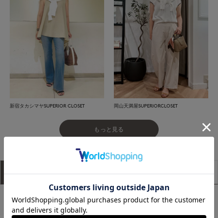
新宿タカシマヤSUPERIOR CLOSET
岡山天満屋SUPERIORCLOSET
もっと見る
アイテム説明
サイズ詳細
購入レビュー
■デザイン
シンプルでありながら一枚持っていると便利なカーディガン。