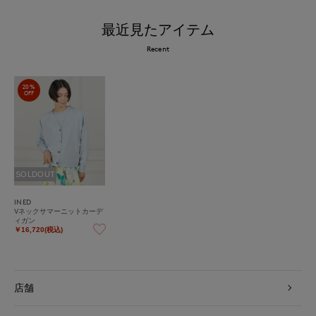
最近見たアイテム
Recent
20%
OFF
SOLDOUT
INED
Vネックサマーニットカーデ
ィガン
￥16,720(税込)
店舗