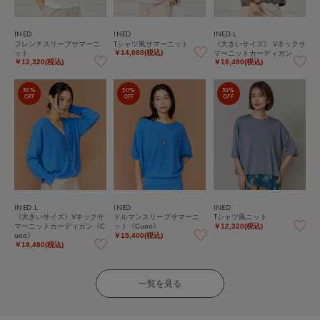
INED
INED
INED L
フレンチスリーブサマーニ
Tシャツ風サマーニット
《大きいサイズ》 Vネックサ
ット
マーニットカーディガン
￥14,080(税込)
￥12,320(税込)
￥18,480(税込)
30%
30%
30%
OFF
OFF
OFF
INED L
INED
INED
《大きいサイズ》Vネックサ
ドルマンスリーブサマーニ
Tシャツ風ニット
マーニットカーディガン《C
ット《Cuoo》
￥12,320(税込)
uoo》
￥15,400(税込)
￥18,480(税込)
一覧を見る