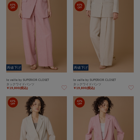
60%
60%
OFF
OFF
再値下げ
再値下げ
la veille by SUPERIOR CLOSET
la veille by SUPERIOR CLOSET
タックワイドパンツ
タックワイドパンツ
￥19,800(税込)
￥19,800(税込)
60%
60%
OFF
OFF