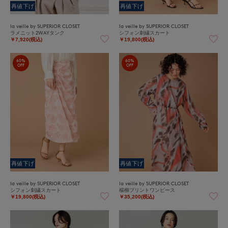
再値下げ
再値下げ
la veille by SUPERIOR CLOSET
la veille by SUPERIOR CLOSET
ラメニット2WAYタンク
シフォン刺繍スカート
￥7,920(税込)
￥19,800(税込)
60%
60%
OFF
OFF
再値下げ
再値下げ
la veille by SUPERIOR CLOSET
la veille by SUPERIOR CLOSET
シフォン刺繍スカート
楊柳プリントワンピース
￥19,800(税込)
￥35,200(税込)