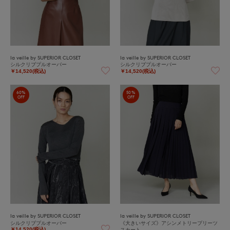
la veille by SUPERIOR CLOSET
la veille by SUPERIOR CLOSET
シルクリブプルオーバー
シルクリブプルオーバー
￥14,520(税込)
￥14,520(税込)
60%
50%
OFF
OFF
la veille by SUPERIOR CLOSET
la veille by SUPERIOR CLOSET
シルクリブプルオーバー
《大きいサイズ》アシンメトリープリーツ
スカート
￥14,520(税込)