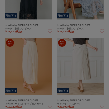
再値下げ
再値下げ
la veille by SUPERIOR CLOSET
la veille by SUPERIOR CLOSET
ボーラ―刺繍ワンピース
ボーラ―刺繍ワンピース
￥27,720(税込)
￥27,720(税込)
60%
60%
OFF
OFF
再値下げ
再値下げ
la veille by SUPERIOR CLOSET
la veille by SUPERIOR CLOSET
《大きいサイズ》ラップ風スカート
ラップライクスカート
￥16,720(税込)
￥22,000(税込)