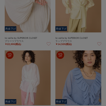
再値下げ
再値下げ
la veille by SUPERIOR CLOSET
la veille by SUPERIOR CLOSET
プリーツブラウス
ラップブラウス
￥22,000(税込)
￥14,520(税込)
60%
60%
OFF
OFF
再値下げ
再値下げ