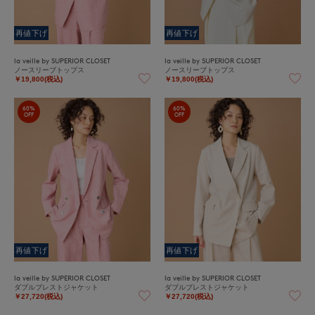
再値下げ
再値下げ
la veille by SUPERIOR CLOSET
la veille by SUPERIOR CLOSET
ノースリーブトップス
ノースリーブトップス
￥19,800(税込)
￥19,800(税込)
60%
60%
OFF
OFF
再値下げ
再値下げ
la veille by SUPERIOR CLOSET
la veille by SUPERIOR CLOSET
ダブルブレストジャケット
ダブルブレストジャケット
￥27,720(税込)
￥27,720(税込)