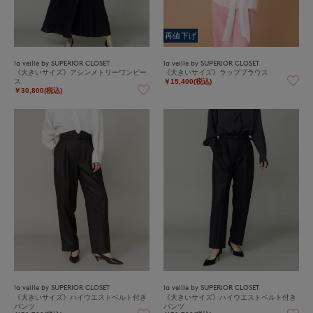
再値下げ
la veille by SUPERIOR CLOSET
la veille by SUPERIOR CLOSET
《大きいサイズ》アシンメトリーワンピー
《大きいサイズ》ラップブラウス
ス
￥15,400(税込)
￥30,800(税込)
la veille by SUPERIOR CLOSET
la veille by SUPERIOR CLOSET
《大きいサイズ》ハイウエストベルト付き
《大きいサイズ》ハイウエストベルト付き
パンツ
パンツ