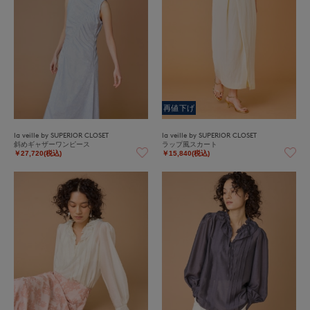
再値下げ
la veille by SUPERIOR CLOSET
la veille by SUPERIOR CLOSET
斜めギャザーワンピース
ラップ風スカート
￥27,720(税込)
￥15,840(税込)