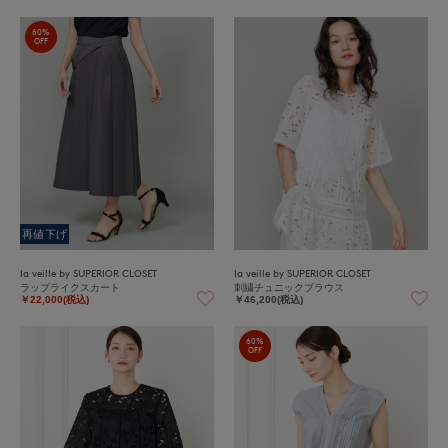
60%
OFF
再値下げ
la veille by SUPERIOR CLOSET
la veille by SUPERIOR CLOSET
ラップライクスカート
刺繍チュニックブラウス
￥22,000(税込)
￥46,200(税込)
60%
OFF