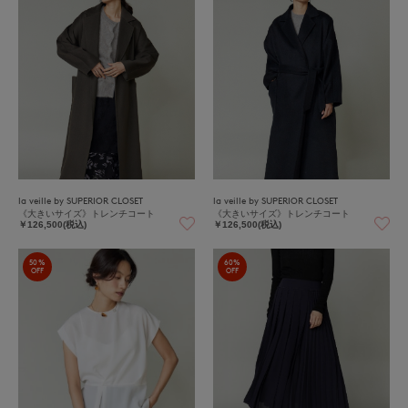
la veille by SUPERIOR CLOSET
la veille by SUPERIOR CLOSET
《大きいサイズ》トレンチコート
《大きいサイズ》トレンチコート
￥126,500(税込)
￥126,500(税込)
50%
60%
OFF
OFF