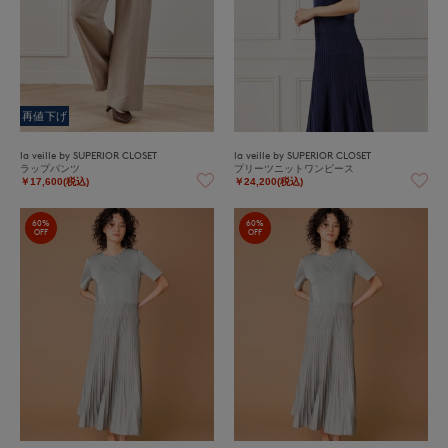
再値下げ
la veille by SUPERIOR CLOSET
la veille by SUPERIOR CLOSET
ラップパンツ
プリーツニットワンピース
￥17,600(税込)
￥24,200(税込)
60%
60%
OFF
OFF