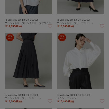
la veille by SUPERIOR CLOSET
la veille by SUPERIOR CLOSET
アシンメトリーフレンチスリーブブラウス
アシンメトリープリーツスカート
￥14,850(税込)
￥19,360(税込)
60%
60%
OFF
OFF
la veille by SUPERIOR CLOSET
la veille by SUPERIOR CLOSET
アシンメトリープリーツスカート
クラシックシャツ
￥19,360(税込)
￥15,400(税込)