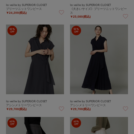
la veille by SUPERIOR CLOSET
la veille by SUPERIOR CLOSET
プリーツニットワンピース
《大きいサイズ》プリーツニットワンピー
ス
￥24,200(税込)
￥25,080(税込)
50%
50%
OFF
OFF
la veille by SUPERIOR CLOSET
la veille by SUPERIOR CLOSET
アシンメトリーワンピース
アシンメトリーワンピース
￥29,700(税込)
￥29,700(税込)
60%
60%
OFF
OFF