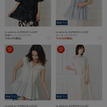
再値下げ
la veille by SUPERIOR CLOSET
la veille by SUPERIOR CLOSET
刺繍チュニックブラウス
ピンタックブラウス
￥46,200(税込)
￥14,520(税込)
60%
60%
OFF
OFF
再値下げ
再値下げ
la veille by SUPERIOR CLOSET
la veille by SUPERIOR CLOSET