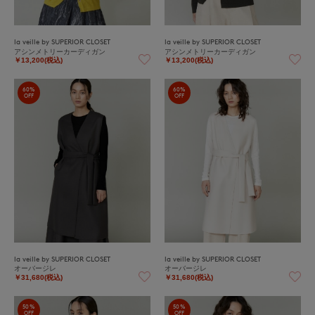
la veille by SUPERIOR CLOSET
la veille by SUPERIOR CLOSET
アシンメトリーカーディガン
アシンメトリーカーディガン
￥13,200(税込)
￥13,200(税込)
60%
60%
OFF
OFF
la veille by SUPERIOR CLOSET
la veille by SUPERIOR CLOSET
オーバージレ
オーバージレ
￥31,680(税込)
￥31,680(税込)
50%
50%
OFF
OFF