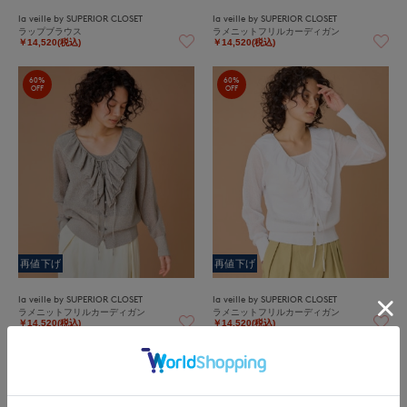
la veille by SUPERIOR CLOSET
la veille by SUPERIOR CLOSET
ラップブラウス
ラメニットフリルカーディガン
￥14,520(税込)
￥14,520(税込)
60%
60%
OFF
OFF
再値下げ
再値下げ
la veille by SUPERIOR CLOSET
la veille by SUPERIOR CLOSET
ラメニットフリルカーディガン
ラメニットフリルカーディガン
￥14,520(税込)
￥14,520(税込)
60%
60%
OFF
OFF