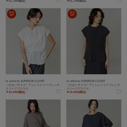
￥51,700(税込)
￥51,700(税込)
50%
50%
OFF
OFF
la veille by SUPERIOR CLOSET
la veille by SUPERIOR CLOSET
《大きいサイズ》アシンメトリーフレンチ
《大きいサイズ》アシンメトリーフレンチ
スリーブブラウス
スリーブブラウス
￥15,950(税込)
￥15,950(税込)