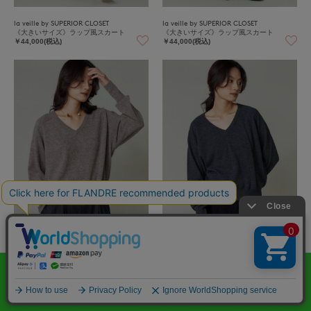
la veille by SUPERIOR CLOSET
la veille by SUPERIOR CLOSET
《大きいサイズ》ラップ風スカート
《大きいサイズ》ラップ風スカート
￥44,000(税込)
￥44,000(税込)
la veille by SUPERIOR CLOSET
la veille by SUPERIOR CLOSET
《大きいサイズ》Vネックプルオーバー
《大きいサイズ》Vネックプルオーバー
￥41,800(税込)
￥41,800(税込)
70%
OFF