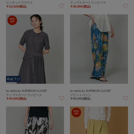
ピンタックブラウス
ラップスカートワンピース
￥14,520(税込)
￥30,800(税込)
60%
OFF
再値下げ
la veille by SUPERIOR CLOSET
la veille by SUPERIOR CLOSET
ラップスカートワンピース
プリントパンツ
￥30,800(税込)
￥55,000(税込)
60%
OFF