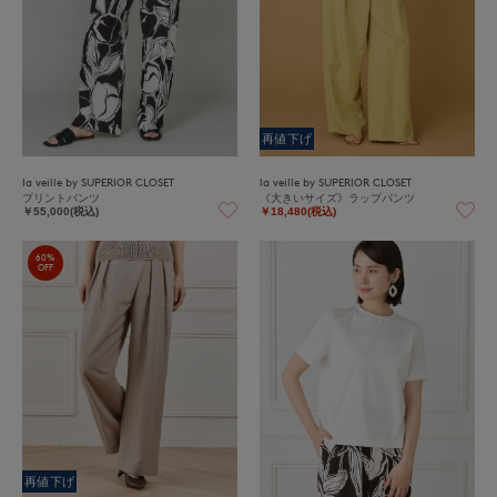
再値下げ
la veille by SUPERIOR CLOSET
la veille by SUPERIOR CLOSET
プリントパンツ
《大きいサイズ》ラップパンツ
￥55,000(税込)
￥18,480(税込)
60%
OFF
再値下げ