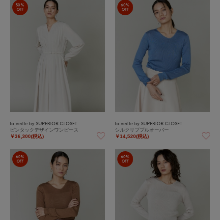
50%
60%
OFF
OFF
la veille by SUPERIOR CLOSET
la veille by SUPERIOR CLOSET
ピンタックデザインワンピース
シルクリブプルオーバー
￥36,300(税込)
￥14,520(税込)
60%
60%
OFF
OFF