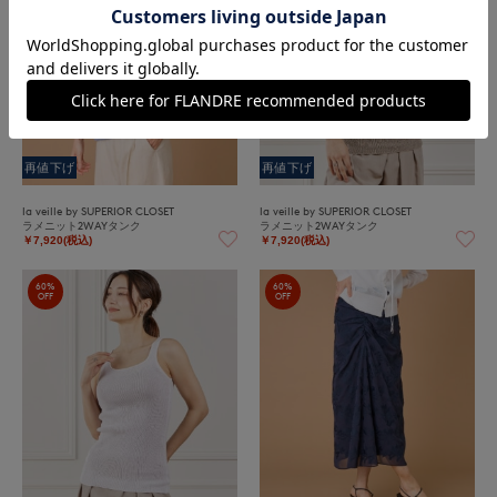
再値下げ
再値下げ
la veille by SUPERIOR CLOSET
la veille by SUPERIOR CLOSET
ラメニット2WAYタンク
ラメニット2WAYタンク
￥7,920(税込)
￥7,920(税込)
60%
60%
OFF
OFF