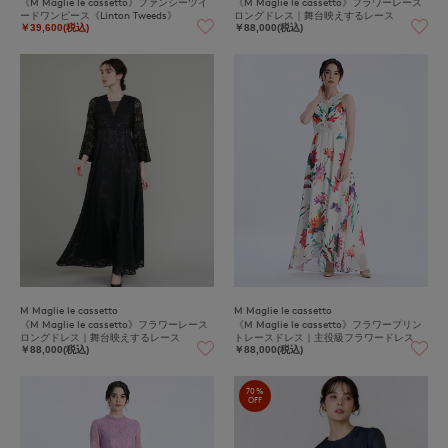
《M Maglie le cassetto》ファンシーツイ
《M Maglie le cassetto》フラワーレース
ードワンピース《Linton Tweeds》
ロングドレス｜舞台映えするレース
￥39,600(税込)
￥88,000(税込)
M Maglie le cassetto
M Maglie le cassetto
《M Maglie le cassetto》フラワーレース
《M Maglie le cassetto》フラワープリン
ロングドレス｜舞台映えするレース
トレースドレス｜主役級フラワードレス
￥88,000(税込)
￥88,000(税込)
70%
OFF