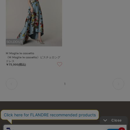
SOLDOUT
M Maglie le cassetto
《M Maglie le cassetto》ビスチェロング
ドレス
￥75,900(税込)
1