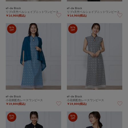
ef-de Black
ef-de Black
リブ×天竺ベルシェイプニットワンピース
リブ×天竺ベルシェイプニットワンピース
￥14,960(税込)
￥14,960(税込)
50%
50%
OFF
OFF
ef-de Black
ef-de Black
小花柄配色レースワンピース
小花柄配色レースワンピース
￥19,800(税込)
￥19,800(税込)
50%
50%
OFF
OFF