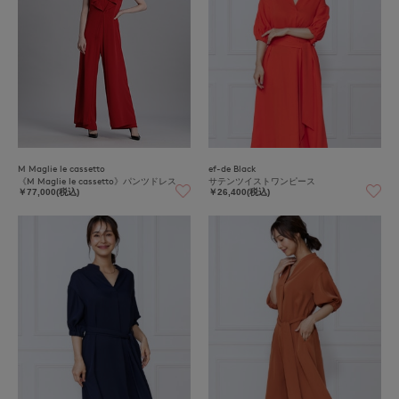
M Maglie le cassetto
ef-de Black
《M Maglie le cassetto》パンツドレス
サテンツイストワンピース
￥77,000(税込)
￥26,400(税込)