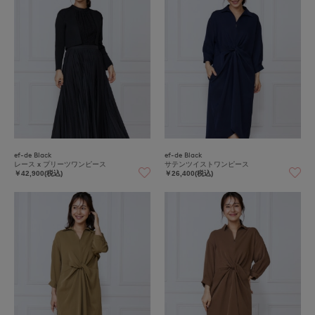
ef-de Black
ef-de Black
レース x プリーツワンピース
サテンツイストワンピース
￥42,900(税込)
￥26,400(税込)