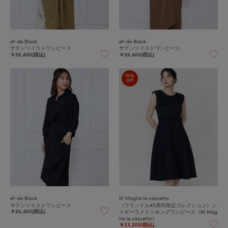
ef-de Black
ef-de Black
サテンツイストワンピース
サテンツイストワンピース
￥26,400(税込)
￥26,400(税込)
70%
OFF
ef-de Black
M Maglie le cassetto
サテンツイストワンピース
《フランドル45周年限定コレクション》シ
ャギーラメドッキングワンピース《M Mag
￥26,400(税込)
lie le cassetto》
￥13,200(税込)