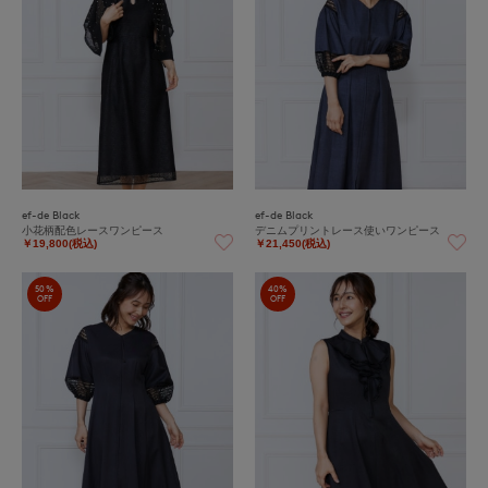
ef-de Black
ef-de Black
小花柄配色レースワンピース
デニムプリントレース使いワンピース
￥19,800(税込)
￥21,450(税込)
50%
40%
OFF
OFF