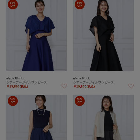
60%
60%
OFF
OFF
ef-de Black
ef-de Black
シアーアーガイルワンピース
シアーアーガイルワンピース
￥19,800(税込)
￥19,800(税込)
50%
50%
OFF
OFF