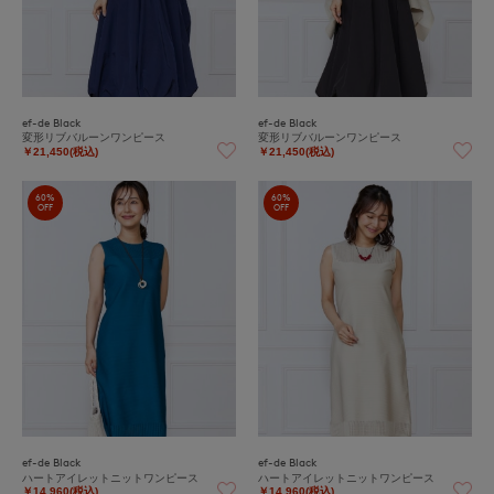
ef-de Black
ef-de Black
変形リブバルーンワンピース
変形リブバルーンワンピース
￥21,450(税込)
￥21,450(税込)
60%
60%
OFF
OFF
ef-de Black
ef-de Black
ハートアイレットニットワンピース
ハートアイレットニットワンピース
￥14,960(税込)
￥14,960(税込)