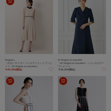
OFF
Maglie L
M Maglie le cassetto
《大きいサイズ》バイカラーニットワンピ
《M Maglie le cassetto》ショールカラー
ース《M Maglie le cassetto》
ワンピース
￥20,350(税込)
￥46,200(税込)
60%
60%
OFF
OFF