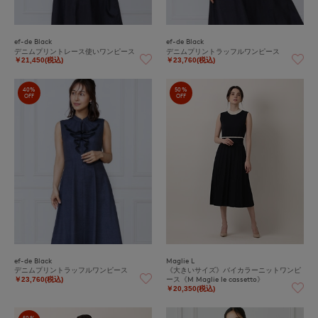
ef-de Black
ef-de Black
デニムプリントレース使いワンピース
デニムプリントラッフルワンピース
￥21,450(税込)
￥23,760(税込)
40%
50%
OFF
OFF
ef-de Black
Maglie L
デニムプリントラッフルワンピース
《大きいサイズ》バイカラーニットワンピ
ース《M Maglie le cassetto》
￥23,760(税込)
￥20,350(税込)
50%