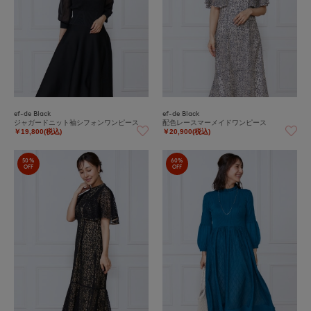
ef-de Black
ef-de Black
ジャガードニット袖シフォンワンピース
配色レースマーメイドワンピース
￥19,800(税込)
￥20,900(税込)
50%
60%
OFF
OFF