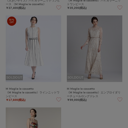
《大きいサイズ》バイカラーニットワンピ
《M Maglie le cassetto》バイカラーニッ
ース 《M Maglie le cassetto》
トワンピース
￥37,400(税込)
￥35,200(税込)
50%
OFF
SOLDOUT
SOLDOUT
M Maglie le cassetto
M Maglie le cassetto
《M Maglie le cassetto》ラインニットワ
《M Maglie le cassetto》エンブロイダリ
ンピース
ーチュールロングドレス
￥17,600(税込)
￥99,000(税込)