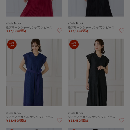
ef-de Black
ef-de Black
総プリーツシャーリングワンピース
総プリーツシャーリングワンピース
￥17,160(税込)
￥17,160(税込)
60%
60%
OFF
OFF
ef-de Black
ef-de Black
シアーアーガイル サックワンピース
シアーアーガイル サックワンピース
￥18,480(税込)
￥18,480(税込)