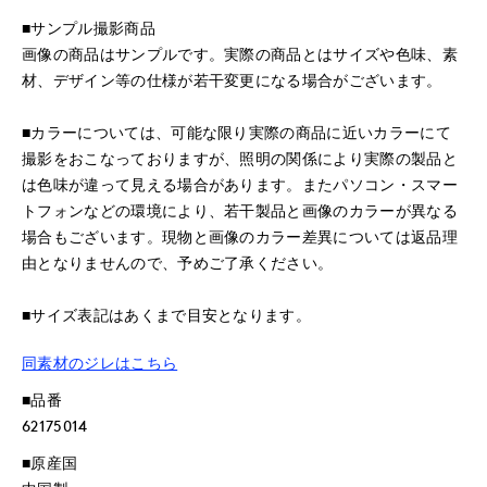
■サンプル撮影商品
画像の商品はサンプルです。実際の商品とはサイズや色味、素
材、デザイン等の仕様が若干変更になる場合がございます。
■カラーについては、可能な限り実際の商品に近いカラーにて
撮影をおこなっておりますが、照明の関係により実際の製品と
は色味が違って見える場合があります。またパソコン・スマー
トフォンなどの環境により、若干製品と画像のカラーが異なる
場合もございます。現物と画像のカラー差異については返品理
由となりませんので、予めご了承ください。
■サイズ表記はあくまで目安となります。
同素材のジレはこちら
■品番
62175014
■原産国