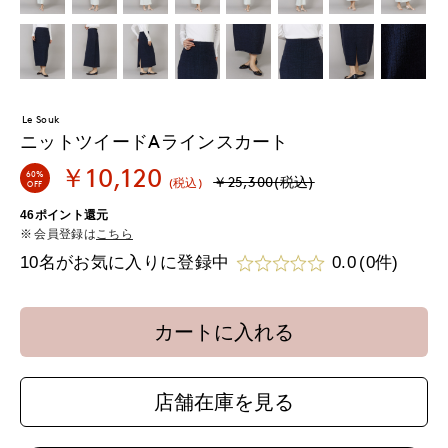
Le Souk
ニットツイードAラインスカート
￥10,120
60%
￥25,300(税込)
(税込)
OFF
46ポイント還元
会員登録は
こちら
10名がお気に入りに登録中
0.0
(0件)
カートに入れる
店舗在庫を見る