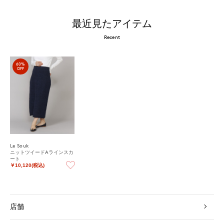
最近見たアイテム
Recent
60%
OFF
Le Souk
ニットツイードAラインスカ
ート
￥10,120(税込)
店舗