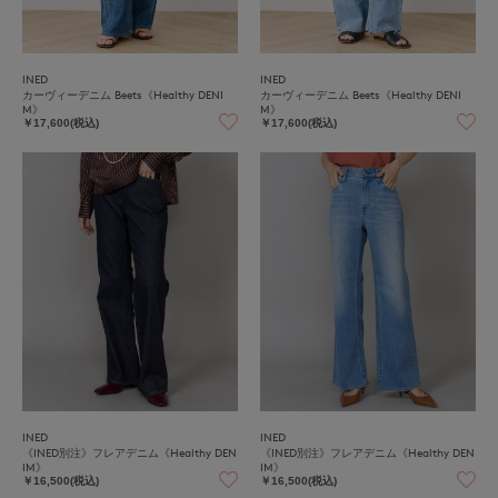
INED
INED
カーヴィーデニム Beets《Healthy DENI
カーヴィーデニム Beets《Healthy DENI
M》
M》
￥17,600(税込)
￥17,600(税込)
INED
INED
《INED別注》フレアデニム《Healthy DEN
《INED別注》フレアデニム《Healthy DEN
IM》
IM》
￥16,500(税込)
￥16,500(税込)