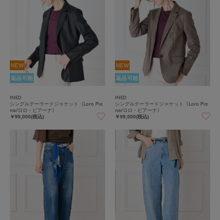
NEW
NEW
返品可能
返品可能
INED
INED
シングルテーラードジャケット《Loro Pia
シングルテーラードジャケット《Loro Pia
na/ロロ・ピアーナ》
na/ロロ・ピアーナ》
￥99,000(税込)
￥99,000(税込)