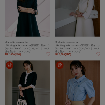
M Maglie le cassetto
M Maglie le cassetto
《M Maglie le cassetto×冨張愛》愛されク
《M Maglie le cassetto×冨張愛》愛されク
ラシカル“Lace”ニットワンピース｜レース
ラシカル“Lace”ニットワンピース｜レース
纏う愛されニットワンピ
纏う愛されニットワンピ
￥22,000(税込)
￥22,000(税込)
50%
50%
OFF
OFF