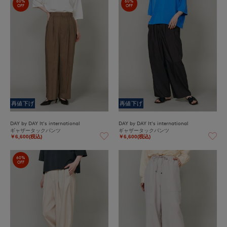
60%
60%
OFF
OFF
再値下げ
再値下げ
DAY by DAY It's international
DAY by DAY It's international
ギャザータックパンツ
ギャザータックパンツ
￥6,600(税込)
￥6,600(税込)
60%
OFF