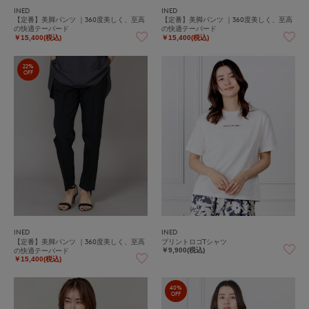
INED
INED
【定番】美脚パンツ ｜360度美しく、至高
【定番】美脚パンツ ｜360度美しく、至高
の快適テーパード
の快適テーパード
￥15,400(税込)
￥15,400(税込)
22%
OFF
INED
INED
【定番】美脚パンツ ｜360度美しく、至高
プリントロゴTシャツ
の快適テーパード
￥9,900(税込)
￥15,400(税込)
40%
OFF