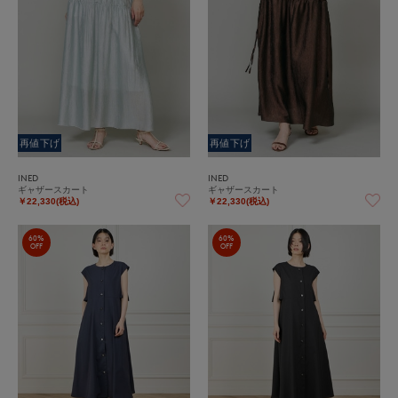
再値下げ
再値下げ
INED
INED
ギャザースカート
ギャザースカート
￥22,330(税込)
￥22,330(税込)
60%
60%
OFF
OFF