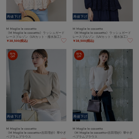
再値下げ
再値下げ
M Maglie le cassetto
M Maglie le cassetto
《M Maglie le cassetto》ラッシュガード
《M Maglie le cassetto》ラッシュガード
レースブルゾン《UVカット・撥水加工》
レースブルゾン《UVカット・撥水加工》
￥38,500(税込)
￥38,500(税込)
50%
50%
OFF
OFF
再値下げ
再値下げ
M Maglie le cassetto
M Maglie le cassetto
《M Maglie le cassetto×吉田理紗》華やぎ
《M Maglie le cassetto×吉田理紗》華やぎ
ペプラムブラウス
ペプラムブラウス