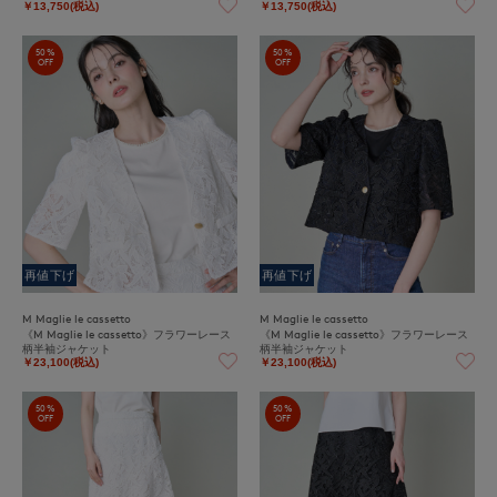
￥13,750(税込)
￥13,750(税込)
50%
50%
OFF
OFF
再値下げ
再値下げ
M Maglie le cassetto
M Maglie le cassetto
《M Maglie le cassetto》フラワーレース
《M Maglie le cassetto》フラワーレース
柄半袖ジャケット
柄半袖ジャケット
￥23,100(税込)
￥23,100(税込)
50%
50%
OFF
OFF