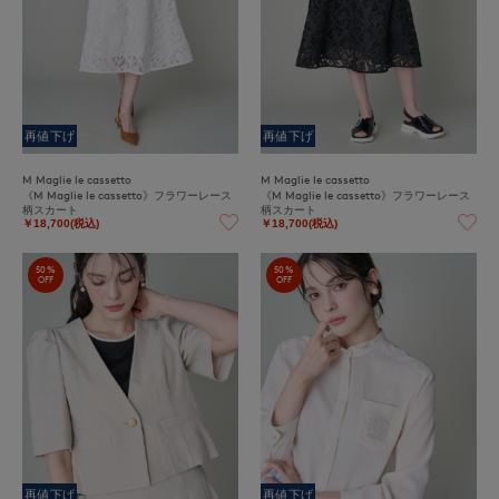
再値下げ
再値下げ
M Maglie le cassetto
M Maglie le cassetto
《M Maglie le cassetto》フラワーレース
《M Maglie le cassetto》フラワーレース
柄スカート
柄スカート
￥18,700(税込)
￥18,700(税込)
50%
50%
OFF
OFF
再値下げ
再値下げ