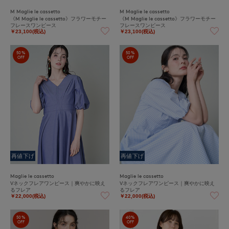
M Maglie le cassetto
M Maglie le cassetto
《M Maglie le cassetto》フラワーモチー
《M Maglie le cassetto》フラワーモチー
フレースワンピース
フレースワンピース
￥23,100(税込)
￥23,100(税込)
50%
50%
OFF
OFF
再値下げ
再値下げ
Maglie le cassetto
Maglie le cassetto
Vネックフレアワンピース｜爽やかに映え
Vネックフレアワンピース｜爽やかに映え
るフレア
るフレア
￥22,000(税込)
￥22,000(税込)
50%
40%
OFF
OFF