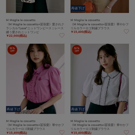
再値下げ
M Maglie le cassetto
M Maglie le cassetto
《M Maglie le cassetto×冨張愛》愛されク
《M Maglie le cassetto×冨張愛》華やかフ
ラシカル“Lace”ニットワンピース｜レース
リルカラーロゴ刺繍ブラウス
纏う愛されニットワンピ
￥15,400(税込)
￥22,000(税込)
50%
50%
OFF
OFF
再値下げ
再値下げ
M Maglie le cassetto
M Maglie le cassetto
《M Maglie le cassetto×冨張愛》華やかフ
《M Maglie le cassetto×冨張愛》華やかフ
リルカラーロゴ刺繍ブラウス
リルカラーロゴ刺繍ブラウス
￥15,400(税込)
￥15,400(税込)