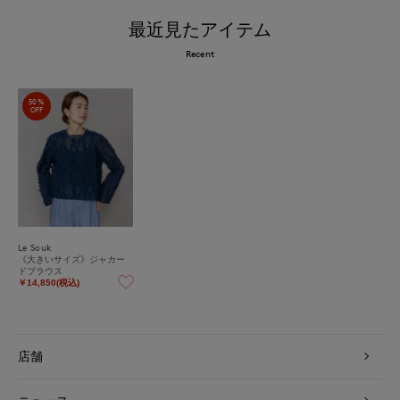
最近見たアイテム
Recent
50%
OFF
Le Souk
《大きいサイズ》ジャカー
ドブラウス
￥14,850(税込)
店舗