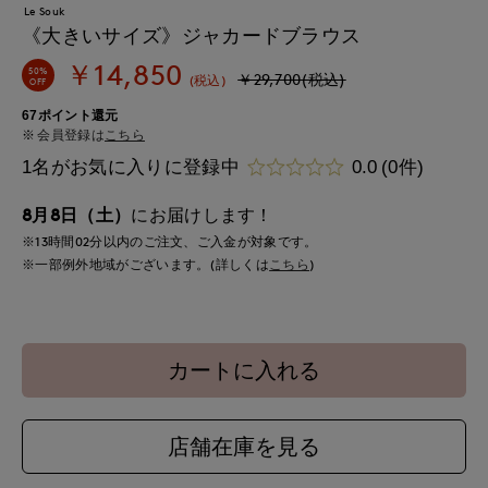
Le Souk
《大きいサイズ》ジャカードブラウス
￥14,850
50%
￥29,700(税込)
(税込)
OFF
67ポイント還元
会員登録は
こちら
1名がお気に入りに登録中
0.0
(0件)
8月8日（土）
にお届けします！
※13時間
02分
以内
のご注文、ご入金が対象です。
※一部例外地域がございます。(詳しくは
こちら
)
カートに入れる
店舗在庫を見る