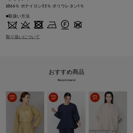
綿66％ ポナイロン33％ ポリウレタン1％
■取扱い方法
取り扱いについて
おすすめ商品
Recommend
60%
50%
24%
OFF
OFF
OFF
SOLDOUT