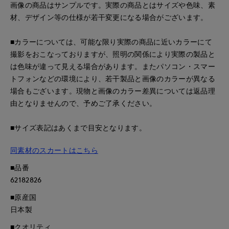
画像の商品はサンプルです。実際の商品とはサイズや色味、素
材、デザイン等の仕様が若干変更になる場合がございます。
■カラーについては、可能な限り実際の商品に近いカラーにて
撮影をおこなっておりますが、照明の関係により実際の製品と
は色味が違って見える場合があります。またパソコン・スマー
トフォンなどの環境により、若干製品と画像のカラーが異なる
場合もございます。現物と画像のカラー差異については返品理
由となりませんので、予めご了承ください。
■サイズ表記はあくまで目安となります。
同素材のスカートはこちら
■品番
62182826
■原産国
日本製
■クオリティ