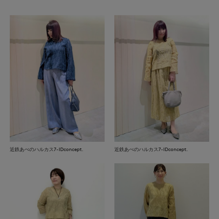
近鉄あべのハルカス7-IDconcept.
近鉄あべのハルカス7-IDconcept.