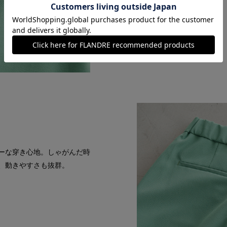
ーな穿き心地。しゃがんだ時
、動きやすさも抜群。