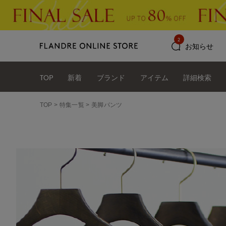
2
お知らせ
TOP
新着
ブランド
アイテム
詳細検索
TOP
特集一覧
美脚パンツ