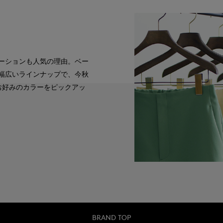
ーションも人気の理由。ベー
幅広いラインナップで、今秋
お好みのカラーをピックアッ
BRAND TOP