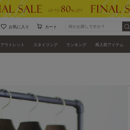
お気に入り
カート
アウトレット
スタイリング
ランキング
再入荷アイテム