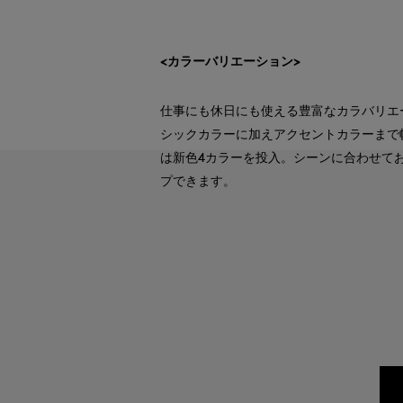
<カラーバリエーション>
仕事にも休日にも使える豊富なカラバリエ
シックカラーに加えアクセントカラーまで
は新色4カラーを投入。シーンに合わせて
プできます。