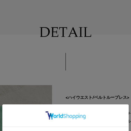
<ハイウエスト/ベルトループレス>
ウエストにジャストフィットしナチ
ープをつけずにフラットなシンプル
きを解消。