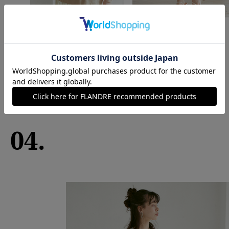
ONEPIECE
￥13,200
04.