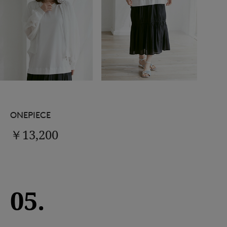
ONEPIECE
￥13,200
05.