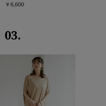
￥6,600
03.