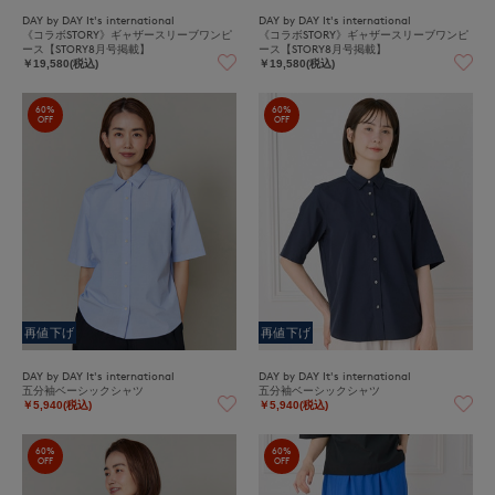
DAY by DAY It's international
DAY by DAY It's international
《コラボSTORY》ギャザースリーブワンピ
《コラボSTORY》ギャザースリーブワンピ
ース【STORY8月号掲載】
ース【STORY8月号掲載】
￥19,580(税込)
￥19,580(税込)
60%
60%
OFF
OFF
再値下げ
再値下げ
DAY by DAY It's international
DAY by DAY It's international
五分袖ベーシックシャツ
五分袖ベーシックシャツ
￥5,940(税込)
￥5,940(税込)
60%
60%
OFF
OFF