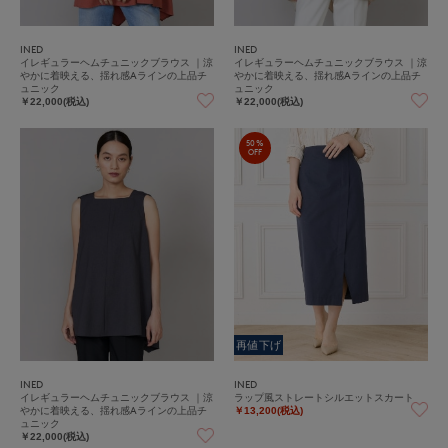
INED
INED
イレギュラーヘムチュニックブラウス ｜涼
イレギュラーヘムチュニックブラウス ｜涼
やかに着映える、揺れ感Aラインの上品チ
やかに着映える、揺れ感Aラインの上品チ
ュニック
ュニック
￥22,000(税込)
￥22,000(税込)
50%
OFF
再値下げ
INED
INED
イレギュラーヘムチュニックブラウス ｜涼
ラップ風ストレートシルエットスカート
やかに着映える、揺れ感Aラインの上品チ
￥13,200(税込)
ュニック
￥22,000(税込)