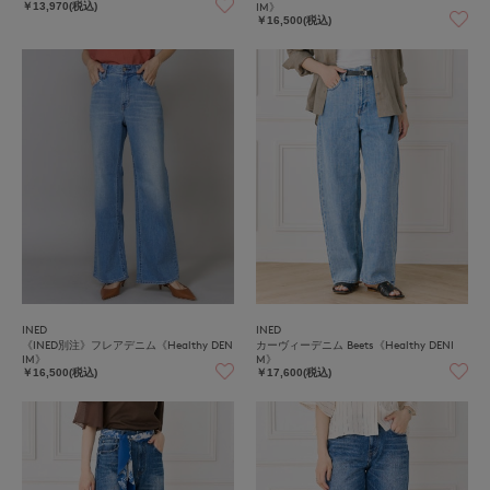
IM》
￥13,970(税込)
￥16,500(税込)
INED
INED
《INED別注》フレアデニム《Healthy DEN
カーヴィーデニム Beets《Healthy DENI
IM》
M》
￥16,500(税込)
￥17,600(税込)