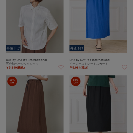
再値下げ
再値下げ
DAY by DAY It's international
DAY by DAY It's international
五分袖ベーシックシャツ
イージーストレートスカート
￥5,940(税込)
￥5,984(税込)
60%
60%
OFF
OFF