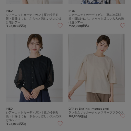
INED
INED
シアーニットカーディガン｜夏の冷房対
シアーニットカーディガン｜夏の冷房対
策・日除けにも、さらっと涼しい大人の抜
策・日除けにも、さらっと涼しい大人の抜
け感シアー
け感シアー
￥22,000(税込)
￥22,000(税込)
INED
DAY by DAY It's international
シアーニットカーディガン｜夏の冷房対
ランダムサッカータックスリーブブラウス
策・日除けにも、さらっと涼しい大人の抜
￥8,800(税込)
け感シアー
￥22,000(税込)