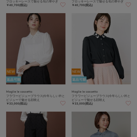
フロッキーレースで魅せる旬の華やぎ
フロッキーレースで魅せる旬の華やぎ
￥40,700(税込)
￥40,700(税込)
NEW
NEW
返品可能
返品可能
Maglie le cassetto
Maglie le cassetto
フラワービジューブラウス|今年らしい衿と
フラワービジューブラウス|今年らしい衿と
ビジューで魅せる顔映え
ビジューで魅せる顔映え
￥33,000(税込)
￥33,000(税込)