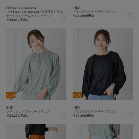
M Maglie le cassetto
INED
《M Maglie le cassetto×吉田理紗》品あり
ブラウジングギャザーブラウス
モードなシアーニットジャケット
￥24,200(税込)
￥30,800(税込)
NEW
NEW
INED
INED
ブラウジングギャザーブラウス
ブラウジングギャザーブラウス
￥24,200(税込)
￥24,200(税込)