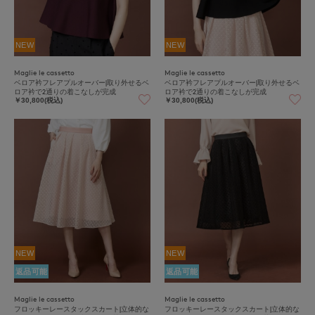
NEW
NEW
Maglie le cassetto
Maglie le cassetto
ベロア衿フレアプルオーバー|取り外せるベ
ベロア衿フレアプルオーバー|取り外せるベ
ロア衿で2通りの着こなしが完成
ロア衿で2通りの着こなしが完成
￥30,800(税込)
￥30,800(税込)
NEW
NEW
返品可能
返品可能
Maglie le cassetto
Maglie le cassetto
フロッキーレースタックスカート|立体的な
フロッキーレースタックスカート|立体的な