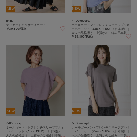
NEW
NEW
INED
7-IDconcept.
ティアードギャザースカート
ホールガーメントフレンチスリーブプルオ
ーバーニット《Cuoo PLUS》《日本製》｜
￥30,800(税込)
大人の品格漂う、上質かのこ編み日本製ニ
ット
￥19,800(税込)
NEW
NEW
7-IDconcept.
7-IDconcept.
ホールガーメントフレンチスリーブプルオ
ホールガーメントフレンチスリーブプルオ
ーバーニット《Cuoo PLUS》《日本製》｜
ーバーニット《Cuoo PLUS》《日本製》｜
大人の品格漂う、上質かのこ編み日本製ニ
大人の品格漂う、上質かのこ編み日本製ニ