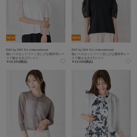
NEW
NEW
DAY by DAY It's international
DAY by DAY It's international
袖レースカットソー｜涼しげな幾何学レー
袖レースカットソー｜涼しげな幾何学レー
スで魅せる大人Tシャツ
スで魅せる大人Tシャツ
￥14,520(税込)
￥14,520(税込)