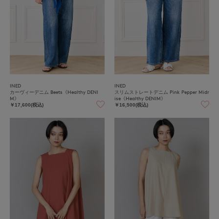
INED
INED
カーヴィーデニム Beets《Healthy DENI
スリムストレートデニム Pink Pepper Midr
M》
ise《Healthy DENIM》
￥17,600(税込)
￥16,500(税込)