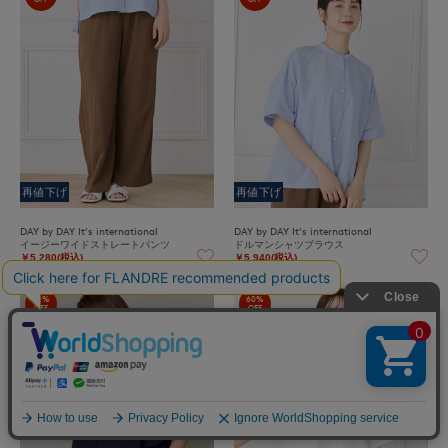
再値下げ
再値下げ
DAY by DAY It's international
DAY by DAY It's international
イージーワイドストレートパンツ
ドルマンシャツブラウス
￥5,280(税込)
￥5,940(税込)
60%
60%
OFF
OFF