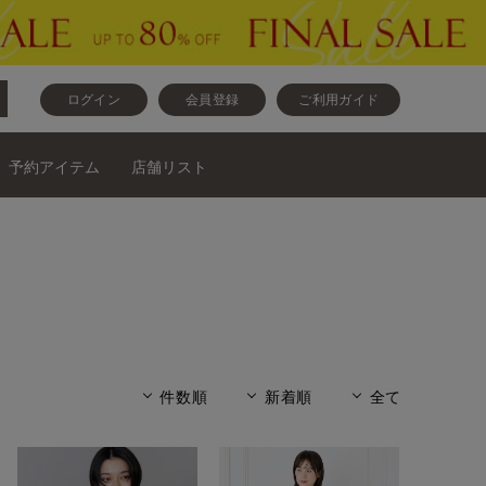
ログイン
会員登録
ご利用ガイド
予約アイテム
店舗リスト
件数順
新着順
全て