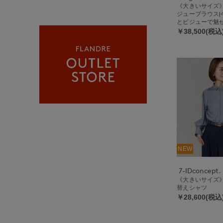
《大きいサイズ
ジューブラウス|
とビジューで魅
￥38,500(税込
NEW
7-IDconcept.
《大きいサイズ
替えシャツ
￥28,600(税込