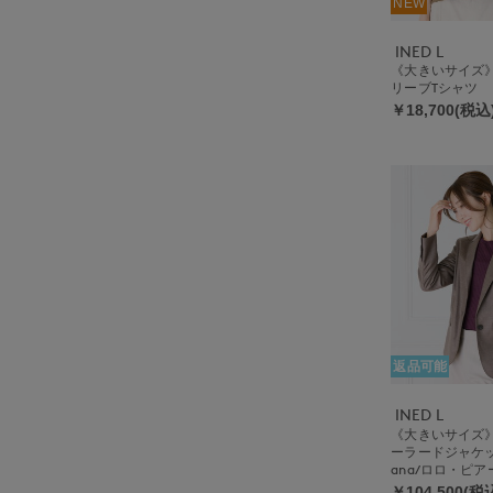
NEW
INED L
《大きいサイズ
リーブTシャツ
￥18,700(税込
返品可能
INED L
《大きいサイズ
ーラードジャケット
ana/ロロ・ピ
￥104,500(税