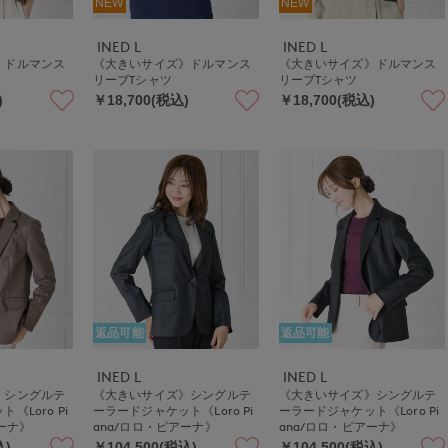
NEW
NEW
INED L
INED L
》ドルマンス
《大きいサイズ》ドルマンス
《大きいサイズ》ドルマンス
リーブTシャツ
リーブTシャツ
)
￥18,700(税込)
￥18,700(税込)
返品可能
返品可能
INED L
INED L
》シングルテ
《大きいサイズ》シングルテ
《大きいサイズ》シングルテ
《Loro Pi
ーラードジャケット《Loro Pi
ーラードジャケット《Loro Pi
アーナ》
ana/ロロ・ピアーナ》
ana/ロロ・ピアーナ》
込)
￥104,500(税込)
￥104,500(税込)