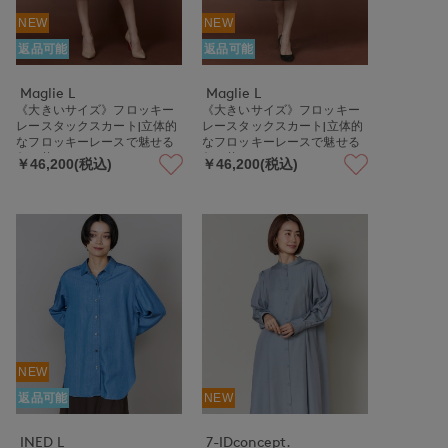
NEW
NEW
返品可能
返品可能
Maglie L
Maglie L
《大きいサイズ》フロッキー
《大きいサイズ》フロッキー
レースタックスカート|立体的
レースタックスカート|立体的
なフロッキーレースで魅せる
なフロッキーレースで魅せる
旬の華やぎ
旬の華やぎ
￥46,200(税込)
￥46,200(税込)
NEW
返品可能
NEW
INED L
7-IDconcept.