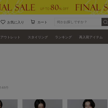
お気に入り
カート
アウトレット
スタイリング
ランキング
再入荷アイテム
148件