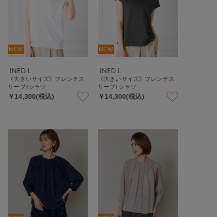
NEW
NEW
INED L
INED L
《大きいサイズ》フレンチス
《大きいサイズ》フレンチス
リーブTシャツ
リーブTシャツ
￥14,300(税込)
￥14,300(税込)