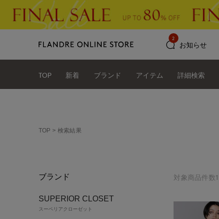
2
お知らせ
TOP
新着
ブランド
アイテム
詳細検索
TOP
検索結果
ブランド
対象商品件数1
SUPERIOR CLOSET
スーペリアクローゼット