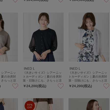
INED L
INED L
》シアーニッ
《大きいサイズ》シアーニッ
《大きいサイズ》シアーニッ
｜夏の冷房対
トカーディガン｜夏の冷房対
トカーディガン｜夏の冷房対
、さらっと涼
策・日除けにも、さらっと涼
策・日除けにも、さらっと涼
感シアー
しい大人の抜け感シアー
しい大人の抜け感シアー
)
￥24,200(税込)
￥24,200(税込)
50%
OFF