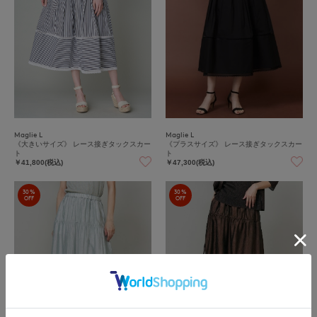
Maglie L
Maglie L
《大きいサイズ》 レース接ぎタックスカー
《プラスサイズ》 レース接ぎタックスカー
ト
ト
￥41,800(税込)
￥47,300(税込)
30%
30%
OFF
OFF