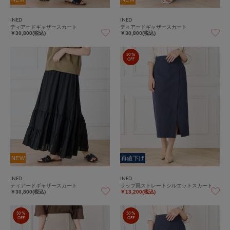
INED
INED
ティアードギャザースカート
ティアードギャザースカート
￥30,800(税込)
￥30,800(税込)
50%
OFF
NEW
再値下げ
INED
INED
ティアードギャザースカート
ラップ風ストレートシルエットスカート
￥30,800(税込)
￥13,200(税込)
50%
50%
OFF
OFF