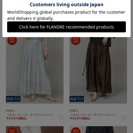
再値下げ
再値下げ
INED
INED
ギャザースカート
ギャザースカート
￥22,330(税込)
￥22,330(税込)
30%
30%
OFF
OFF
再値下げ
再値下げ
INED L
INED L
《大きいサイズ》ギャザースカート
《大きいサイズ》ギャザースカート
￥23,870(税込)
￥23,870(税込)
50%
50%