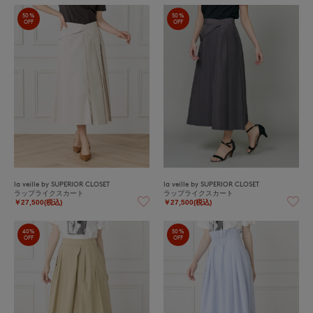
50%
50%
OFF
OFF
la veille by SUPERIOR CLOSET
la veille by SUPERIOR CLOSET
ラップライクスカート
ラップライクスカート
￥27,500(税込)
￥27,500(税込)
40%
50%
OFF
OFF