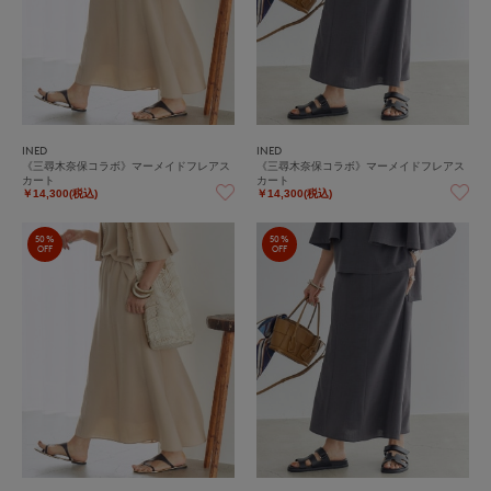
INED
INED
《三尋木奈保コラボ》マーメイドフレアス
《三尋木奈保コラボ》マーメイドフレアス
カート
カート
￥14,300(税込)
￥14,300(税込)
50%
50%
OFF
OFF