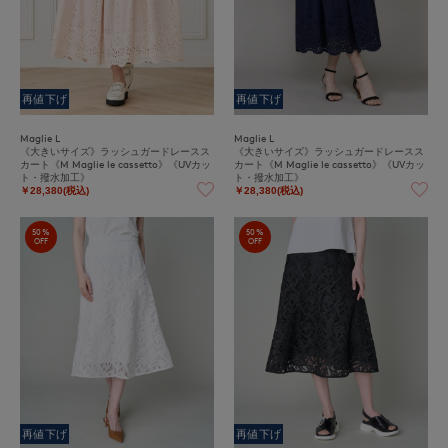
再値下げ
再値下げ
Maglie L
Maglie L
《大きいサイズ》ラッシュガードレースス
《大きいサイズ》ラッシュガードレースス
カート《M Maglie le cassetto》《UVカッ
カート《M Maglie le cassetto》《UVカッ
ト・撥水加工》
ト・撥水加工》
￥28,380(税込)
￥28,380(税込)
50%
50%
OFF
OFF
再値下げ
再値下げ