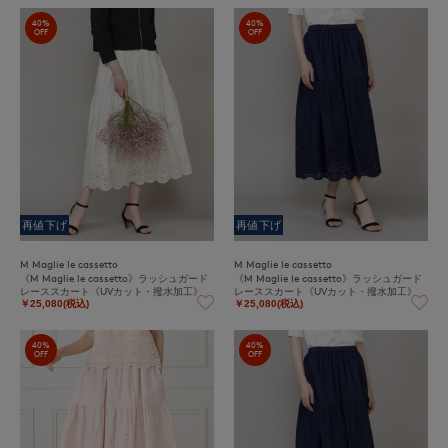
40%
40%
OFF
OFF
再値下げ
再値下げ
M Maglie le cassetto
M Maglie le cassetto
《M Maglie le cassetto》ラッシュガード
《M Maglie le cassetto》ラッシュガード
レーススカート《UVカット・撥水加工》
レーススカート《UVカット・撥水加工》
￥25,080(税込)
￥25,080(税込)
40%
40%
OFF
OFF