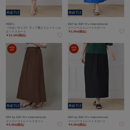
再値下げ
再値下げ
INED L
DAY by DAY It's international
《大きいサイズ》ラップ風ストレートシル
イージーストレートスカート
エットスカート
￥5,984(税込)
￥14,300(税込)
60%
60%
OFF
OFF
再値下げ
再値下げ
DAY by DAY It's international
DAY by DAY It's international
イージーストレートスカート
イージーストレートスカート
￥5,984(税込)
￥5,984(税込)