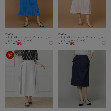
INED L
INED L
《大きいサイズ》ホールガーメント サマー
《大きいサイズ》ホールガーメント サマー
ニットスカート《Cuoo》
ニットスカート《Cuoo》
￥12,760(税込)
￥12,760(税込)
50%
OFF