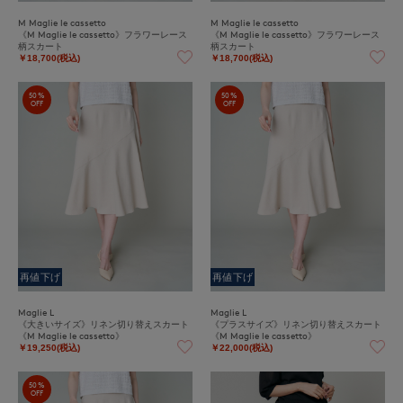
M Maglie le cassetto
M Maglie le cassetto
《M Maglie le cassetto》フラワーレース
《M Maglie le cassetto》フラワーレース
柄スカート
柄スカート
￥18,700(税込)
￥18,700(税込)
50%
50%
OFF
OFF
再値下げ
再値下げ
Maglie L
Maglie L
《大きいサイズ》リネン切り替えスカート
《プラスサイズ》リネン切り替えスカート
《M Maglie le cassetto》
《M Maglie le cassetto》
￥19,250(税込)
￥22,000(税込)
50%
OFF