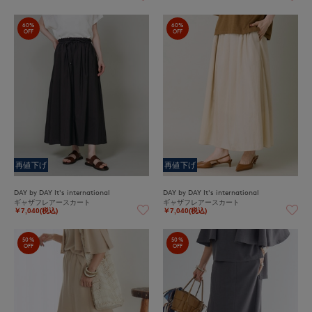
60%
60%
OFF
OFF
再値下げ
再値下げ
DAY by DAY It's international
DAY by DAY It's international
ギャザフレアースカート
ギャザフレアースカート
￥7,040(税込)
￥7,040(税込)
50%
50%
OFF
OFF