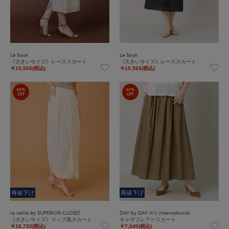
Le Souk
Le Souk
《大きいサイズ》レーススカート
《大きいサイズ》レーススカート
￥15,565(税込)
￥15,565(税込)
60%
60%
OFF
OFF
再値下げ
再値下げ
la veille by SUPERIOR CLOSET
DAY by DAY It's international
《大きいサイズ》ラップ風スカート
ギャザフレアースカート
￥16,720(税込)
￥7,040(税込)