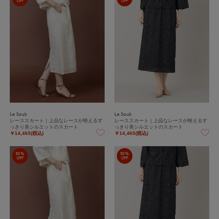
OFF
OFF
Le Souk
Le Souk
レーススカート｜上品なレースが映えるす
レーススカート｜上品なレースが映えるす
っきり美シルエットのスカート
っきり美シルエットのスカート
￥14,465(税込)
￥14,465(税込)
50%
50%
OFF
OFF