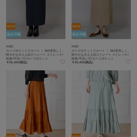
NEW
NEW
返品可能
返品可能
INED
INED
カーゴポケットスカート ｜ 360度美しく、
カーゴポケットスカート ｜ 360度美しく、
軽やかな大人上品ストレート ストレッチ/
軽やかな大人上品ストレート ストレッチ/
軽量/手洗い可/カーゴポケット
軽量/手洗い可/カーゴポケット
￥26,400(税込)
￥26,400(税込)
NEW
NEW