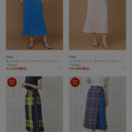
INED
INED
ホールガーメント サマーニットスカート
ホールガーメント サマーニットスカート
《Cuoo》
《Cuoo》
￥11,880(税込)
￥11,880(税込)
50%
50%
OFF
OFF