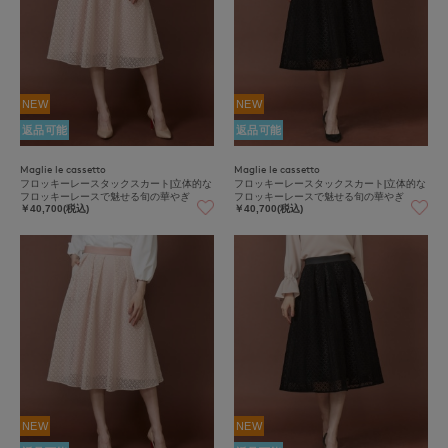
NEW
NEW
返品可能
返品可能
Maglie le cassetto
Maglie le cassetto
フロッキーレースタックスカート|立体的な
フロッキーレースタックスカート|立体的な
フロッキーレースで魅せる旬の華やぎ
フロッキーレースで魅せる旬の華やぎ
￥40,700(税込)
￥40,700(税込)
NEW
NEW