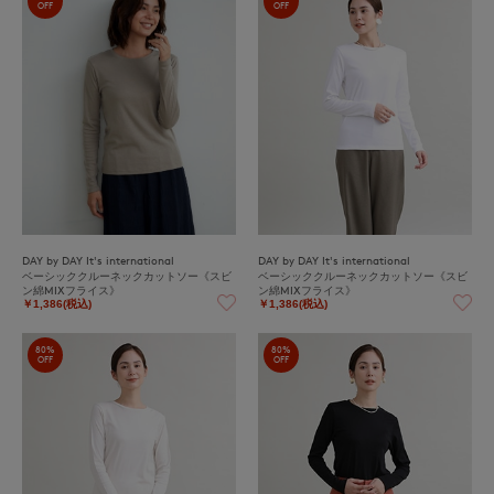
OFF
OFF
DAY by DAY It's international
DAY by DAY It's international
ベーシッククルーネックカットソー《スビ
ベーシッククルーネックカットソー《スビ
ン綿MIXフライス》
ン綿MIXフライス》
￥1,386(税込)
￥1,386(税込)
80%
80%
OFF
OFF