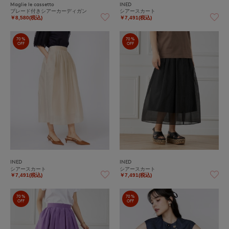
Maglie le cassetto
INED
ブレード付きシアーカーディガン
シアースカート
￥8,580(税込)
￥7,491(税込)
70%
70%
OFF
OFF
INED
INED
シアースカート
シアースカート
￥7,491(税込)
￥7,491(税込)
70%
70%
OFF
OFF