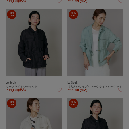
￥11,220(税込)
￥11,220(税込)
70%
70%
OFF
OFF
Le Souk
Le Souk
ワークライトジャケット
《大きいサイズ》ワークライトジャケット
￥11,220(税込)
￥11,880(税込)
70%
70%
OFF
OFF