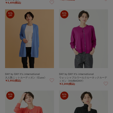
￥4,400(税込)
80%
80%
OFF
OFF
DAY by DAY It's international
DAY by DAY It's international
大人艶ニットカーディガン《Cuoo》
ウォッシャブルウールクルーネックカーデ
ィガン《HARMONY》
￥2,992(税込)
￥2,200(税込)
80%
80%
OFF
OFF