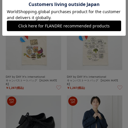
70%
70%
OFF
OFF
DAY by DAY It's international
DAY by DAY It's international
キャンバストートバッグ 【ALMA MATE
キャンバストートバッグ 【ALMA MATE
R】
R】
￥1,287(税込)
￥1,287(税込)
80%
80%
OFF
OFF