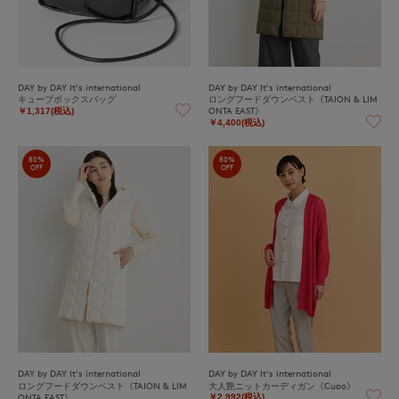
DAY by DAY It's international
DAY by DAY It's international
キューブボックスバッグ
ロングフードダウンベスト《TAION & LIM
ONTA EAST》
￥1,317(税込)
￥4,400(税込)
80%
80%
OFF
OFF
DAY by DAY It's international
DAY by DAY It's international
ロングフードダウンベスト《TAION & LIM
大人艶ニットカーディガン《Cuoo》
ONTA EAST》
￥2,992(税込)