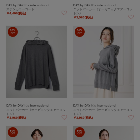
DAY by DAY It's international
DAY by DAY It's international
ステンカラーコート
ニットパーカー《オーガニックエアーコッ
トン》
￥4,400(税込)
￥3,960(税込)
80%
80%
OFF
OFF
DAY by DAY It's international
DAY by DAY It's international
ニットパーカー《オーガニックエアーコッ
ニットパーカー《オーガニックエアーコッ
トン》
トン》
￥3,960(税込)
￥3,960(税込)
80%
80%
OFF
OFF