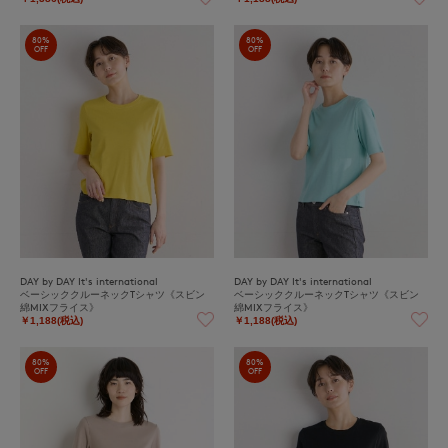
80%
80%
OFF
OFF
DAY by DAY It's international
DAY by DAY It's international
ベーシッククルーネックTシャツ《スビン
ベーシッククルーネックTシャツ《スビン
綿MIXフライス》
綿MIXフライス》
￥1,188(税込)
￥1,188(税込)
80%
80%
OFF
OFF