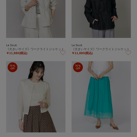
Le Souk
Le Souk
《大きいサイズ》ワークライトジャケット
《大きいサイズ》ワークライトジャケット
￥11,880(税込)
￥11,880(税込)
70%
70%
OFF
OFF