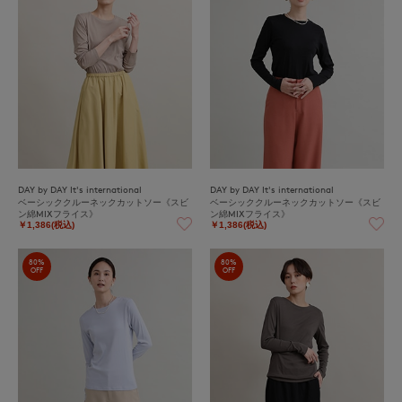
DAY by DAY It's international
DAY by DAY It's international
ベーシッククルーネックカットソー《スビ
ベーシッククルーネックカットソー《スビ
ン綿MIXフライス》
ン綿MIXフライス》
￥1,386(税込)
￥1,386(税込)
80%
80%
OFF
OFF