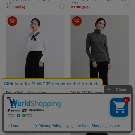
イス》
イス》
￥1,386(税込)
￥1,386(税込)
80%
80%
OFF
OFF
DAY by DAY It's international
DAY by DAY It's international
ハイネックカットソー《スビン綿MIXフラ
ハイネックカットソー《スビン綿MIXフラ
イス》
イス》
￥1,386(税込)
￥1,386(税込)
80%
80%
OFF
OFF