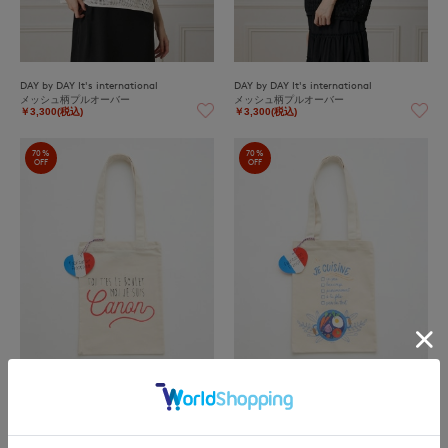
DAY by DAY It's international
DAY by DAY It's international
メッシュ柄プルオーバー
メッシュ柄プルオーバー
￥3,300(税込)
￥3,300(税込)
70%
70%
OFF
OFF
DAY by DAY It's international
DAY by DAY It's international
キャンバストートバッグ 【ALMA MATE
キャンバストートバッグ 【ALMA MATE
R】
R】
￥1,287(税込)
￥1,287(税込)