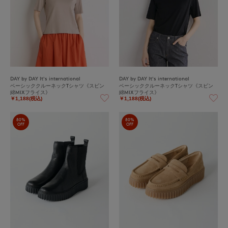
DAY by DAY It's international
DAY by DAY It's international
ベーシッククルーネックTシャツ《スビン
ベーシッククルーネックTシャツ《スビン
綿MIXフライス》
綿MIXフライス》
￥1,188(税込)
￥1,188(税込)
80%
80%
OFF
OFF