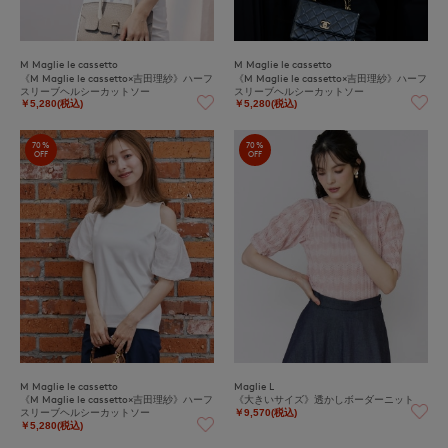
M Maglie le cassetto
M Maglie le cassetto
《M Maglie le cassetto×吉田理紗》ハーフ
《M Maglie le cassetto×吉田理紗》ハーフ
スリーブヘルシーカットソー
スリーブヘルシーカットソー
￥5,280(税込)
￥5,280(税込)
70%
70%
OFF
OFF
M Maglie le cassetto
Maglie L
《M Maglie le cassetto×吉田理紗》ハーフ
《大きいサイズ》透かしボーダーニット
スリーブヘルシーカットソー
￥9,570(税込)
￥5,280(税込)