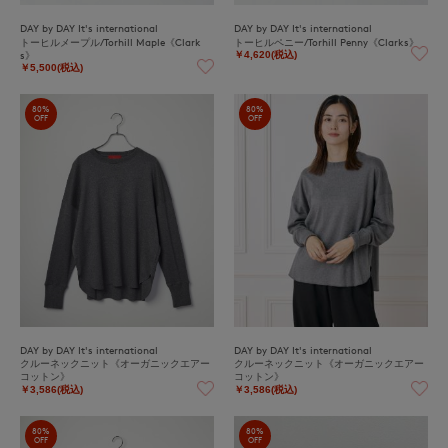
DAY by DAY It's international
DAY by DAY It's international
トーヒルメープル/Torhill Maple《Clark
トーヒルペニー/Torhill Penny《Clarks》
s》
￥4,620(税込)
￥5,500(税込)
80%
80%
OFF
OFF
DAY by DAY It's international
DAY by DAY It's international
クルーネックニット《オーガニックエアー
クルーネックニット《オーガニックエアー
コットン》
コットン》
￥3,586(税込)
￥3,586(税込)
80%
80%
OFF
OFF