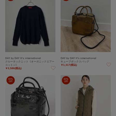
DAY by DAY It's international
DAY by DAY It's international
クルーネックニット《オーガニックエアー
キューブボックスバッグ
コットン》
￥1,317(税込)
￥3,586(税込)
80%
80%
OFF
OFF