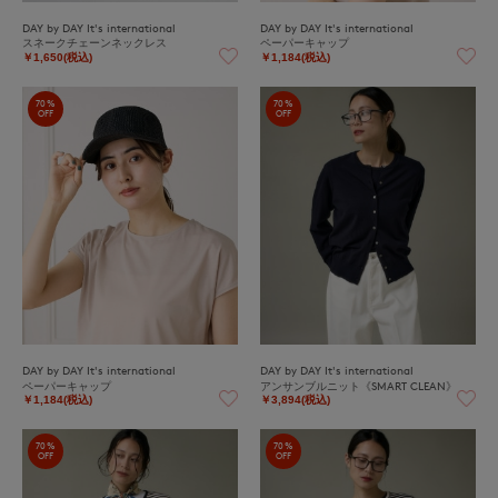
DAY by DAY It's international
DAY by DAY It's international
スネークチェーンネックレス
ペーパーキャップ
￥1,650(税込)
￥1,184(税込)
70%
70%
OFF
OFF
DAY by DAY It's international
DAY by DAY It's international
ペーパーキャップ
アンサンブルニット《SMART CLEAN》
￥1,184(税込)
￥3,894(税込)
70%
70%
OFF
OFF