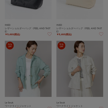
INED
INED
レザーショルダーバッグ《FEEL AND TAST
レザーショルダーバッグ《FEEL AND TAST
E》
E》
￥9,460(税込)
￥9,460(税込)
70%
70%
OFF
OFF
Le Souk
Le Souk
ワークライトジャケット
ワークライトジャケット