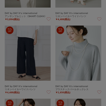
DAY by DAY It's international
DAY by DAY It's international
アンサンブルニット《SMART CLEAN》
リネンベイカーワイドパンツ
￥3,894(税込)
￥4,488(税込)
70%
70%
OFF
OFF
DAY by DAY It's international
DAY by DAY It's international
リネンベイカーワイドパンツ
プラスチックパールネックレス
￥4,488(税込)
￥1,650(税込)
70%
70%
OFF
OFF