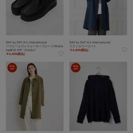
DAY by DAY It's international
DAY by DAY It's international
ワラビーエヴォウォータープルーフ/Walla
ステンカラーコート
beeEVO WP《Clarks》
￥4,400(税込)
￥4,400(税込)
80%
80%
OFF
OFF