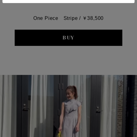
One Piece Stripe / ￥38,500
BUY