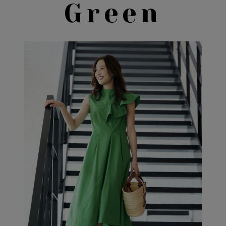
Green