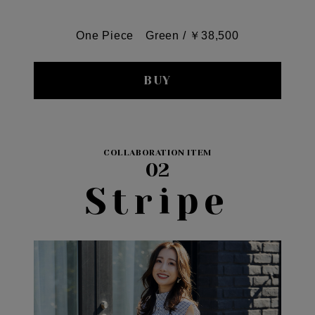
One Piece Green / ￥38,500
BUY
COLLABORATION ITEM
02
Stripe