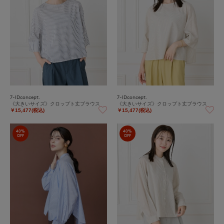
7-IDconcept.
7-IDconcept.
《大きいサイズ》クロップト丈ブラウス
《大きいサイズ》クロップト丈ブラウス
￥15,477(税込)
￥15,477(税込)
40%
40%
OFF
OFF