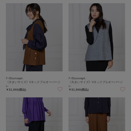
7-IDconcept.
7-IDconcept.
《大きいサイズ》Vネックプルオーバージ
《大きいサイズ》Vネックプルオーバージ
レ
レ
￥31,900(税込)
￥31,900(税込)