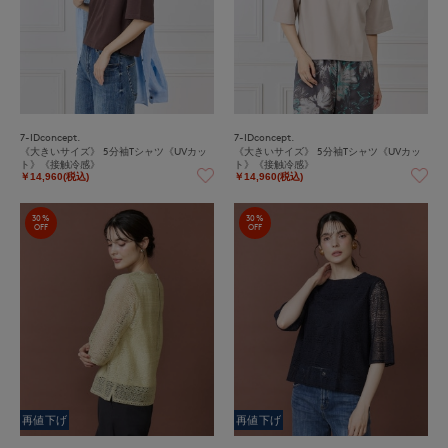
7-IDconcept.
7-IDconcept.
《大きいサイズ》 5分袖Tシャツ《UVカッ
《大きいサイズ》 5分袖Tシャツ《UVカッ
ト》《接触冷感》
ト》《接触冷感》
￥14,960(税込)
￥14,960(税込)
30%
30%
OFF
OFF
再値下げ
再値下げ