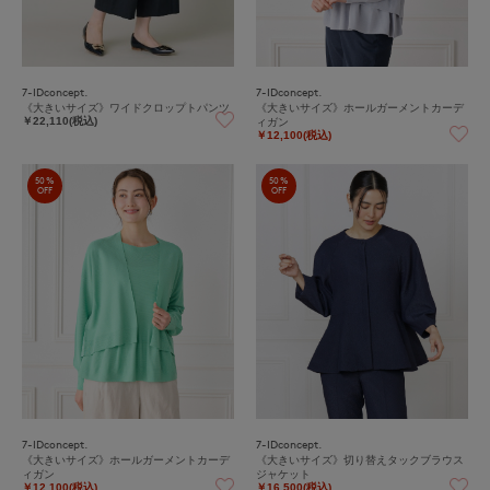
7-IDconcept.
7-IDconcept.
《大きいサイズ》ワイドクロップトパンツ
《大きいサイズ》ホールガーメントカーデ
ィガン
￥22,110(税込)
￥12,100(税込)
50%
50%
OFF
OFF
7-IDconcept.
7-IDconcept.
《大きいサイズ》ホールガーメントカーデ
《大きいサイズ》切り替えタックブラウス
ィガン
ジャケット
￥12,100(税込)
￥16,500(税込)