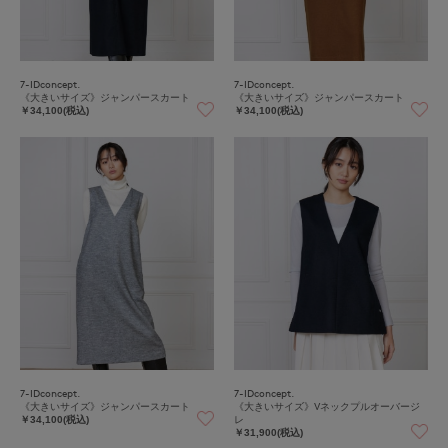
7-IDconcept.
7-IDconcept.
《大きいサイズ》ジャンパースカート
《大きいサイズ》ジャンパースカート
￥34,100(税込)
￥34,100(税込)
7-IDconcept.
7-IDconcept.
《大きいサイズ》ジャンパースカート
《大きいサイズ》Vネックプルオーバージ
レ
￥34,100(税込)
￥31,900(税込)