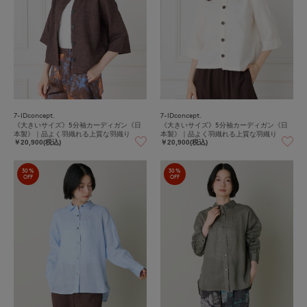
7-IDconcept.
7-IDconcept.
《大きいサイズ》5分袖カーディガン《日
《大きいサイズ》5分袖カーディガン《日
本製》｜品よく羽織れる上質な羽織り
本製》｜品よく羽織れる上質な羽織り
￥20,900(税込)
￥20,900(税込)
30%
30%
OFF
OFF