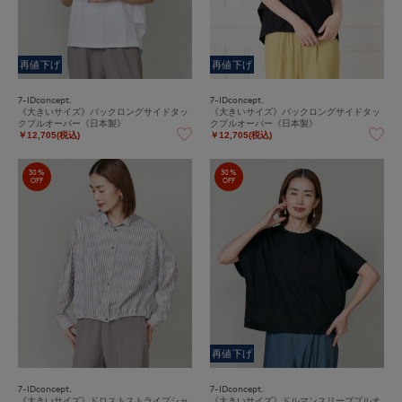
再値下げ
再値下げ
7-IDconcept.
7-IDconcept.
《大きいサイズ》バックロングサイドタッ
《大きいサイズ》バックロングサイドタッ
クプルオーバー《日本製》
クプルオーバー《日本製》
￥12,705(税込)
￥12,705(税込)
30%
30%
OFF
OFF
再値下げ
7-IDconcept.
7-IDconcept.
《大きいサイズ》ドロストストライプシャ
《大きいサイズ》ドルマンスリーブプルオ