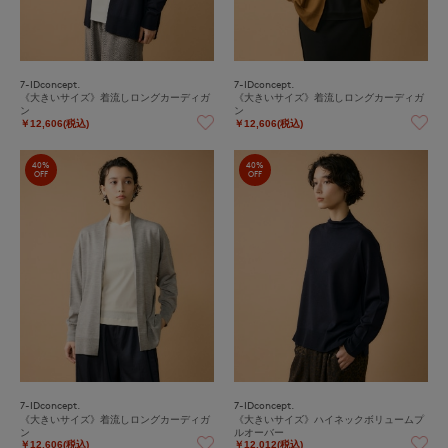
7-IDconcept.
7-IDconcept.
《大きいサイズ》着流しロングカーディガ
《大きいサイズ》着流しロングカーディガ
ン
ン
￥12,606(税込)
￥12,606(税込)
40%
40%
OFF
OFF
7-IDconcept.
7-IDconcept.
《大きいサイズ》着流しロングカーディガ
《大きいサイズ》ハイネックボリュームプ
ン
ルオーバー
￥12,606(税込)
￥12,012(税込)