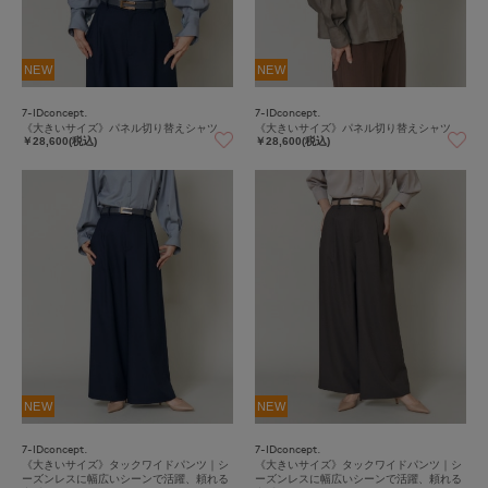
NEW
NEW
7-IDconcept.
7-IDconcept.
《大きいサイズ》パネル切り替えシャツ
《大きいサイズ》パネル切り替えシャツ
￥28,600(税込)
￥28,600(税込)
NEW
NEW
7-IDconcept.
7-IDconcept.
《大きいサイズ》タックワイドパンツ｜シ
《大きいサイズ》タックワイドパンツ｜シ
ーズンレスに幅広いシーンで活躍、頼れる
ーズンレスに幅広いシーンで活躍、頼れる