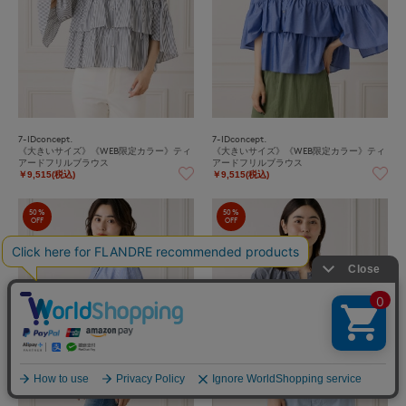
7-IDconcept.
7-IDconcept.
《大きいサイズ》《WEB限定カラー》ティ
《大きいサイズ》《WEB限定カラー》ティ
アードフリルブラウス
アードフリルブラウス
￥9,515(税込)
￥9,515(税込)
50%
50%
OFF
OFF