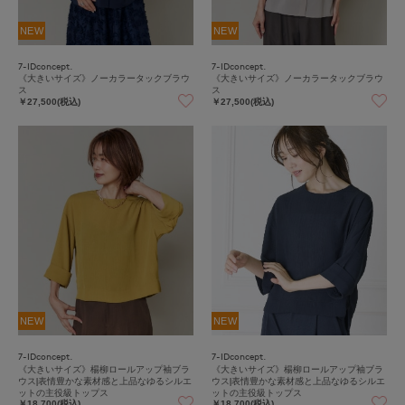
NEW
NEW
7-IDconcept.
7-IDconcept.
《大きいサイズ》ノーカラータックブラウ
《大きいサイズ》ノーカラータックブラウ
ス
ス
￥27,500(税込)
￥27,500(税込)
NEW
NEW
7-IDconcept.
7-IDconcept.
《大きいサイズ》楊柳ロールアップ袖ブラ
《大きいサイズ》楊柳ロールアップ袖ブラ
ウス|表情豊かな素材感と上品なゆるシルエ
ウス|表情豊かな素材感と上品なゆるシルエ
ットの主役級トップス
ットの主役級トップス
￥18,700(税込)
￥18,700(税込)