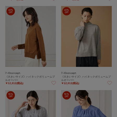
40%
40%
OFF
OFF
7-IDconcept.
7-IDconcept.
《大きいサイズ》ハイネックボリュームプ
《大きいサイズ》ハイネックボリュームプ
ルオーバー
ルオーバー
￥12,012(税込)
￥12,012(税込)
50%
50%
OFF
OFF