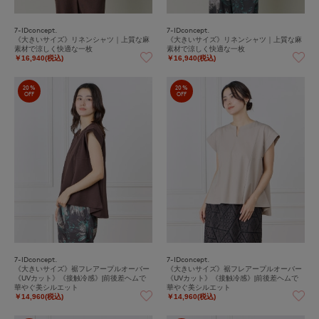
7-IDconcept.
7-IDconcept.
《大きいサイズ》リネンシャツ｜上質な麻
《大きいサイズ》リネンシャツ｜上質な麻
素材で涼しく快適な一枚
素材で涼しく快適な一枚
￥16,940(税込)
￥16,940(税込)
20%
20%
OFF
OFF
7-IDconcept.
7-IDconcept.
《大きいサイズ》裾フレアープルオーバー
《大きいサイズ》裾フレアープルオーバー
《UVカット》《接触冷感》|前後差ヘムで
《UVカット》《接触冷感》|前後差ヘムで
華やぐ美シルエット
華やぐ美シルエット
￥14,960(税込)
￥14,960(税込)