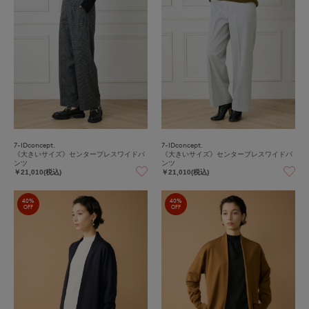
7-IDconcept.
7-IDconcept.
《大きいサイズ》センタープレスワイドパ
《大きいサイズ》センタープレスワイドパ
ンツ
ンツ
￥21,010(税込)
￥21,010(税込)
40%
40%
OFF
OFF