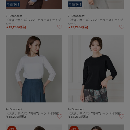
再値下げ
再値下げ
7-IDconcept.
7-IDconcept.
《大きいサイズ》バンドカラーストライプ
《大きいサイズ》バンドカラーストライプ
シャツ
シャツ
￥13,266(税込)
￥13,266(税込)
7-IDconcept.
7-IDconcept.
《大きいサイズ》7分袖Tシャツ《日本製》
《大きいサイズ》7分袖Tシャツ《日本製》
￥18,260(税込)
￥18,260(税込)
30%
30%