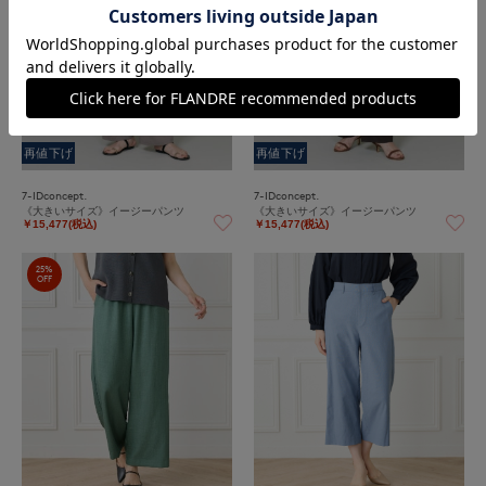
再値下げ
再値下げ
7-IDconcept.
7-IDconcept.
《大きいサイズ》イージーパンツ
《大きいサイズ》イージーパンツ
￥15,477(税込)
￥15,477(税込)
25%
OFF