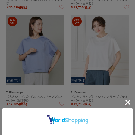
ツ
ーバー《日本製》
￥20,020(税込)
￥12,705(税込)
30%
30%
OFF
OFF
再値下げ
再値下げ
7-IDconcept.
7-IDconcept.
《大きいサイズ》ドルマンスリーブプルオ
《大きいサイズ》ドルマンスリーブプルオ
ーバー《日本製》
ーバー《日本製》
￥12,705(税込)
￥12,705(税込)
30%
30%
OFF
OFF