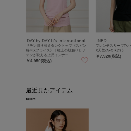
DAY by DAY It's international
INED
サテン切り替えタンクトップ《スビン
フレンチスリーブTシ
綿MIXフライス》｜極上の肌触りとサ
X天竺/A-GIRL’S 》
テンが映える上品インナー
￥7,920(税込)
￥4,950(税込)
最近見たアイテム
Recent