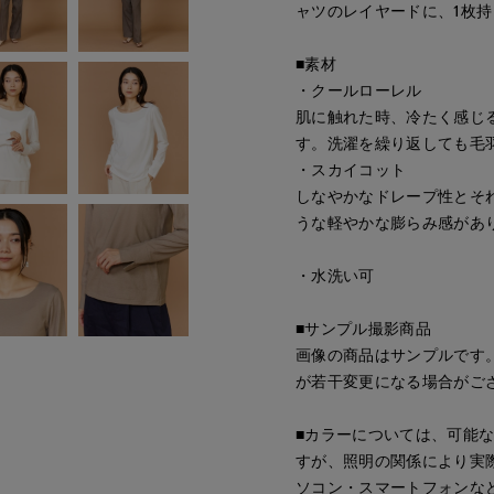
ャツのレイヤードに、1枚
■素材
・クールローレル
肌に触れた時、冷たく感じ
す。洗濯を繰り返しても毛
・スカイコット
しなやかなドレープ性とそ
うな軽やかな膨らみ感があ
・水洗い可
■サンプル撮影商品
画像の商品はサンプルです
が若干変更になる場合がご
■カラーについては、可能
すが、照明の関係により実
ソコン・スマートフォンな