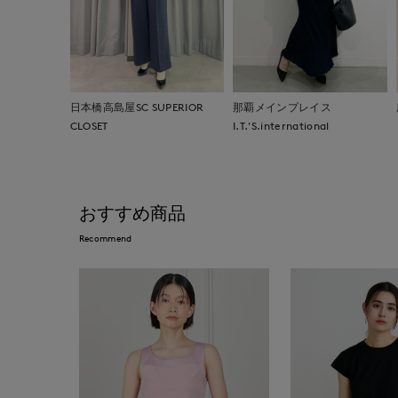
日本橋高島屋SC SUPERIOR
那覇メインプレイス
CLOSET
I.T.'S.international
おすすめ商品
Recommend