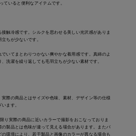
持っていると便利なアイテムです。
る接触冷感です。シルクを思わせる美しい光沢感がありま
羽立ちが少ないです。
れでいてまとわりつかない爽やかな着用感です。真綿のよ
り、洗濯を繰り返しても毛羽立ちが少ない素材です。
。実際の商品とはサイズや色味、素材、デザイン等の仕様
ざいます。
な限り実際の商品に近いカラーで撮影をおこなっておりま
際の製品とは色味が違って見える場合があります。またパ
どの環境により、若干製品と画像のカラーが異なる場合も