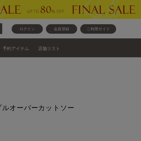
ログイン
会員登録
ご利用ガイド
予約アイテム
店舗リスト
プルオーバーカットソー