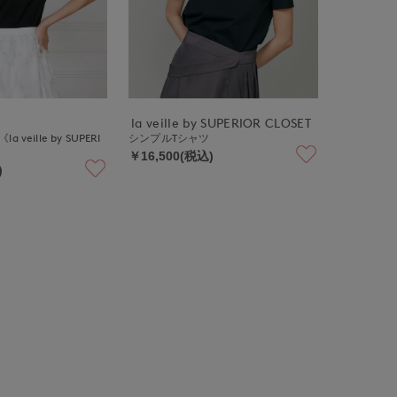
la veille by SUPERIOR CLOSET
veille by SUPERI
シンプルTシャツ
￥16,500(税込)
)