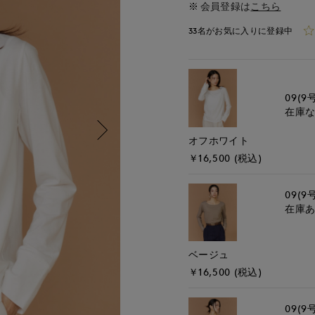
会員登録は
こちら
33名がお気に入りに登録中
09(9
在庫
オフホワイト
￥16,500 (税込)
09(9
在庫
ベージュ
￥16,500 (税込)
09(9