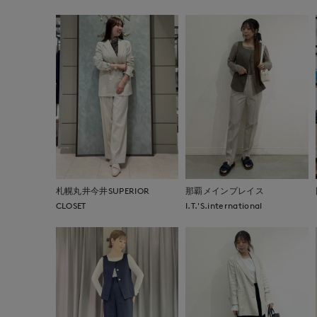
札幌丸井今井SUPERIOR
那覇メインプレイス
CLOSET
I.T.'S.international