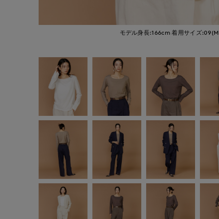
モデル身長:166cm
着用サイズ:09(M