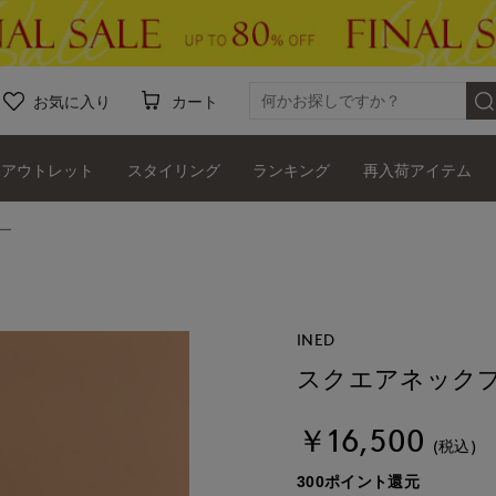
お気に入り
カート
アウトレット
スタイリング
ランキング
再入荷アイテム
ー
INED
スクエアネック
￥16,500
(税込)
300ポイント還元