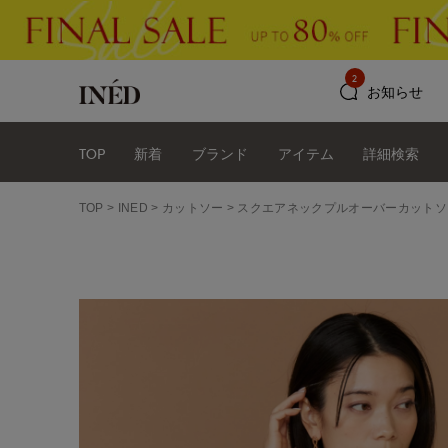
2
お知らせ
TOP
新着
ブランド
アイテム
詳細検索
TOP
INED
カットソー
スクエアネックプルオーバーカットソ