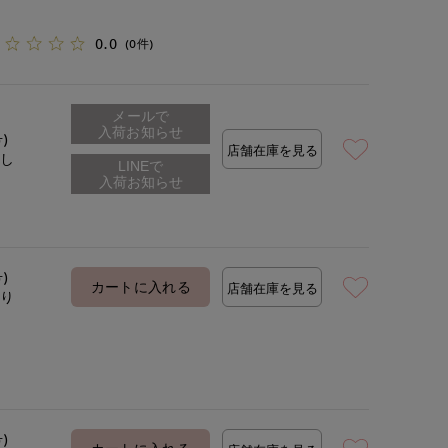
0.0
(0件)
メールで
入荷お知らせ
号)
店舗在庫を見る
なし
号)
カートに入れる
店舗在庫を見る
あり
号)