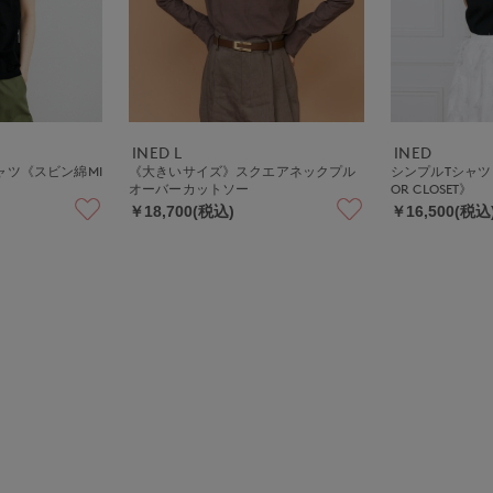
INED L
INED
ャツ《スビン綿MI
《大きいサイズ》スクエアネックプル
シンプルTシャツ《la 
オーバーカットソー
OR CLOSET》
￥18,700(税込)
￥16,500(税込