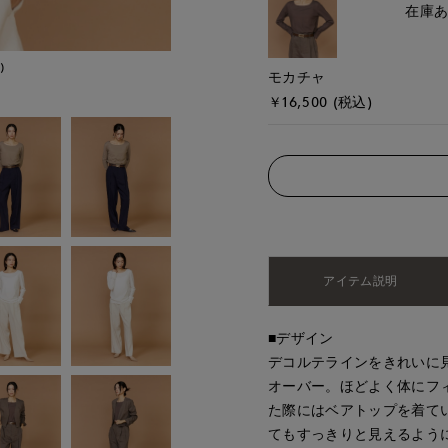
在庫
)
モデル身長:166cm
モカチャ
￥16,500 (税込)
アイテム説明
■デザイン
デコルテラインをきれいに
オーバー。ほどよく体にフ
た際にはベアトップを着て
てもすっきりと見えるよう