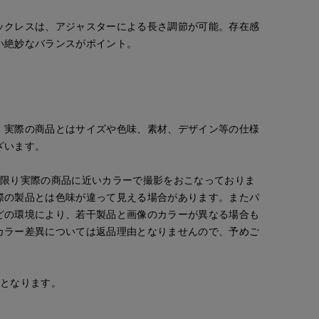
ックレスは、アジャスターによる長さ調節が可能。存在感
い絶妙なバランスがポイント。
。実際の商品とはサイズや色味、素材、デザイン等の仕様
ざいます。
な限り実際の商品に近いカラーで撮影をおこなっておりま
際の製品とは色味が違って見える場合があります。またパ
どの環境により、若干製品と画像のカラーが異なる場合も
カラー差異については返品理由となりませんので、予めご
安となります。