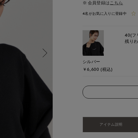
会員登録は
こちら
4名がお気に入りに登録中
40(フ
残り
シルバー
￥6,600 (税込)
アイテム説明