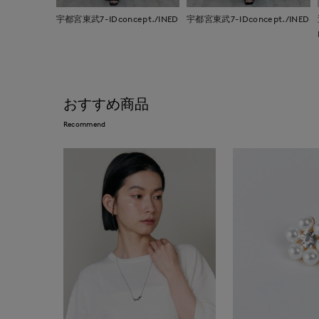
宇都宮東武7-IDconcept./INED
宇都宮東武7-IDconcept./INED
おすすめ商品
Recommend