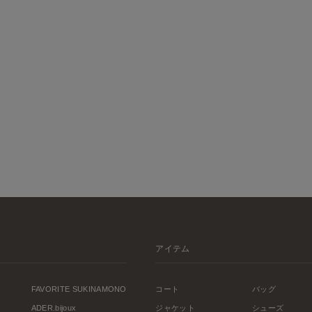
アイテム
FAVORITE SUKINAMONO
コート
バッグ
ADER.bijoux
ジャケット
シューズ