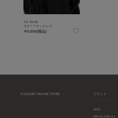
Le Souk
モチーフネックレス
￥6,600(税込)
ブランド
INED
DAY by DAY It's