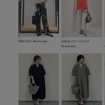
博多大丸7-IDconcept.
近鉄あべのハルカス7-
IDconcept.