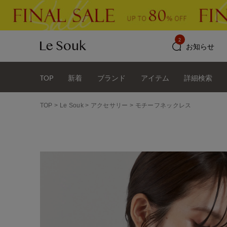
2
お知らせ
TOP
新着
ブランド
アイテム
詳細検索
TOP
Le Souk
アクセサリー
モチーフネックレス