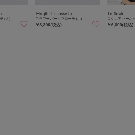
o
Maglie le cassetto
Le Souk
チ(大)
フラワーパールブローチ(小)
スクエアバー
￥3,300(税込)
￥6,600(税込)