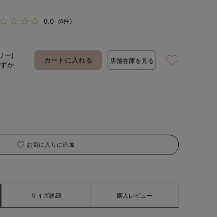
0.0
(0件)
リー)
カートに入れる
店舗在庫を見る
わずか
お気に入りに追加
サイズ詳細
購入レビュー