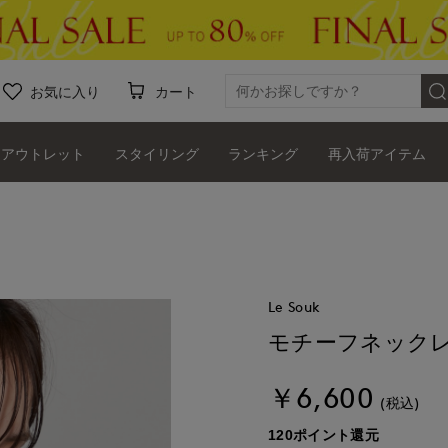
お気に入り
カート
アウトレット
スタイリング
ランキング
再入荷アイテム
Le Souk
モチーフネック
￥6,600
(税込)
120ポイント還元