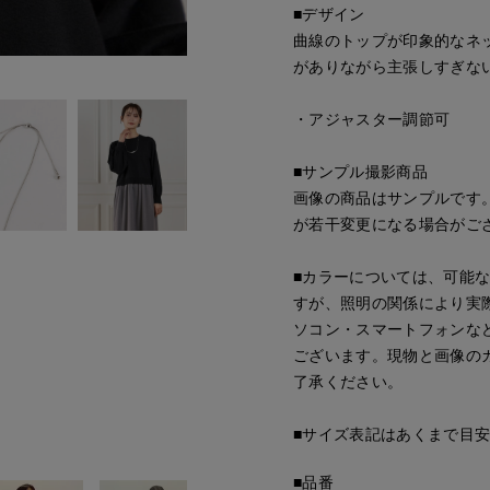
■デザイン
曲線のトップが印象的なネ
がありながら主張しすぎな
・アジャスター調節可
■サンプル撮影商品
画像の商品はサンプルです
が若干変更になる場合がご
■カラーについては、可能
すが、照明の関係により実
ソコン・スマートフォンな
ございます。現物と画像の
了承ください。
■サイズ表記はあくまで目
■品番