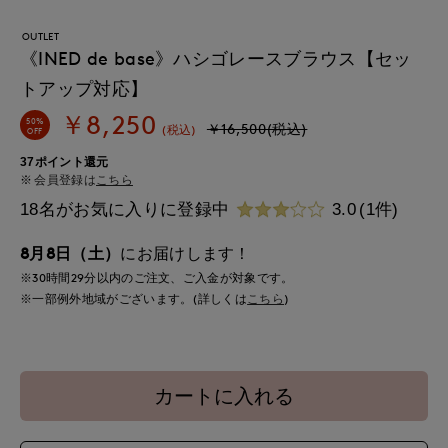
OUTLET
《INED de base》ハシゴレースブラウス【セッ
トアップ対応】
￥8,250
50%
￥16,500(税込)
(税込)
OFF
37ポイント還元
会員登録は
こちら
18名がお気に入りに登録中
3.0
(1件)
8月8日（土）
にお届けします！
※30時間
29分
以内
のご注文、ご入金が対象です。
※一部例外地域がございます。(詳しくは
こちら
)
カートに入れる