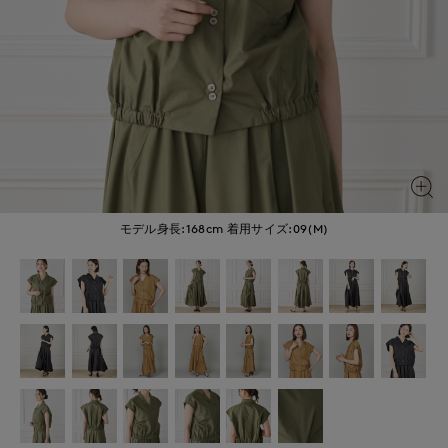
モデル身長:168cm
着用サイズ:09(M)