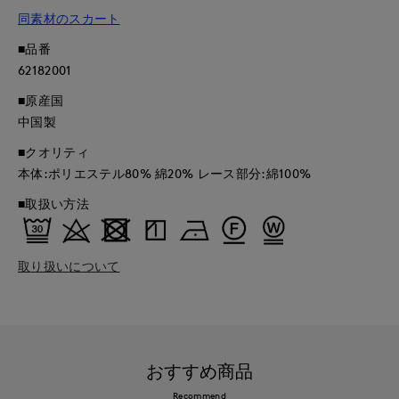
同素材のスカート
■品番
62182001
■原産国
中国製
■クオリティ
本体:ポリエステル80% 綿20% レース部分:綿100%
■取扱い方法
取り扱いについて
おすすめ商品
Recommend