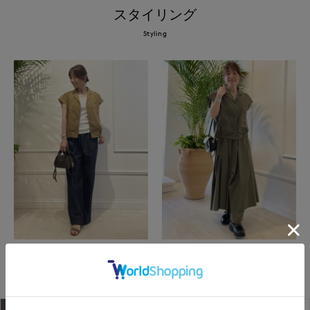
スタイリング
Styling
イネド三井アウトレットパーク多摩南大沢
イネド三井アウトレットパーク多摩南大沢
店
店