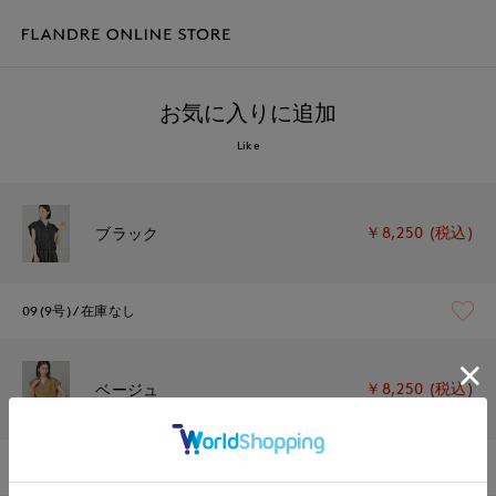
お気に入りに追加
Like
￥8,250 (税込)
ブラック
09(9号)
在庫なし
￥8,250 (税込)
ベージュ
09(9号)
在庫なし