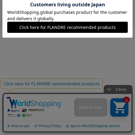
￥8,250 (税込)
カーキ
09(9号)
在庫なし