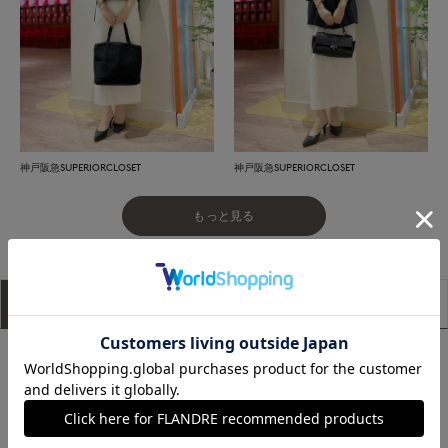
神戸阪急SUPERIORCLOSET
神戸阪急SUPERIORCLOSET
もっと見る
アイテム説明
サイズ詳細
購入レビュー
■デザイン
女性らしいIラインシルエットが叶うロングスカート。センター
ラインにフロントジップを入れる事により、縦のラインを強調
し、スタイルアップ効果抜群の一枚です。丈は長すぎないよう