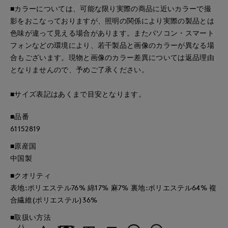
■カラーについては、可能な限り実際の商品に近いカラーで撮
影をおこなっておりますが、照明の関係により実際の製品とは
色味が違って見える場合があります。またパソコン・スマート
フォンなどの環境により、若干製品と画像のカラーが異なる場
合もございます。現物と画像のカラー差異については返品理由
となりませんので、予めご了承ください。
■サイズ表記はあくまで目安となります。
■品番
61152819
■原産国
中国製
■クオリティ
表地:ポリエステル76% 綿17% 麻7% 裏地:ポリエステル64% 複
合繊維(ポリエステル)36%
■取扱い方法