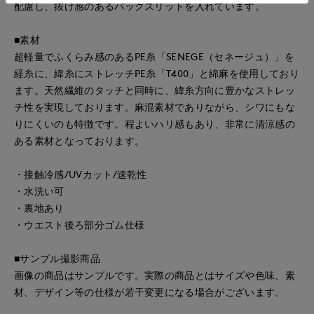
配慮し、抜け感のあるバックスリットを入れています。
■素材
超軽量でふくらみ感のあるPE糸「SENEGE（セネージュ）」を
経糸に、緯糸にストレッチPE糸「T400」と綿麻を使用しており
ます。天然繊維のタッチと同時に、緯糸方向に豊かなストレッ
チ性を実現しております。麻混素材でありながら、シワにもな
りにくいのも特徴です。程よいハリ感もあり、非常に清涼感の
ある素材となっております。
・接触冷感/UVカット/速乾性
・水洗い可
・裏地あり
・ウエスト後ろ部分ゴム仕様
■サンプル撮影商品
画像の商品はサンプルです。実際の商品とはサイズや色味、素
材、デザイン等の仕様が若干変更になる場合がございます。