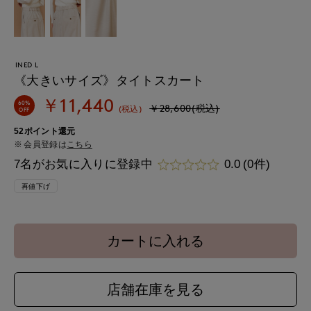
INED L
《大きいサイズ》タイトスカート
￥11,440
60%
￥28,600(税込)
(税込)
OFF
52ポイント還元
会員登録は
こちら
7名がお気に入りに登録中
0.0
(0件)
再値下げ
カートに入れる
店舗在庫を見る