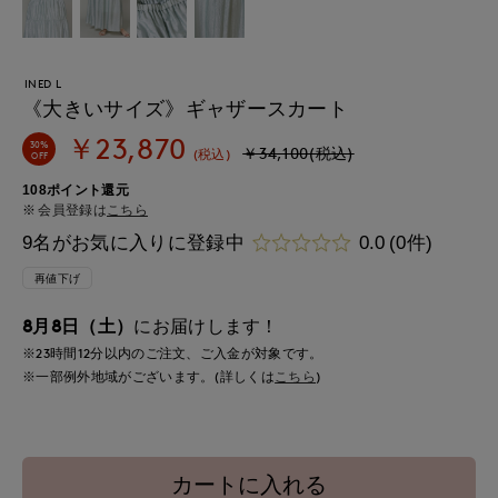
INED L
《大きいサイズ》ギャザースカート
￥23,870
30%
￥34,100(税込)
(税込)
OFF
108ポイント還元
会員登録は
こちら
9名がお気に入りに登録中
0.0
(0件)
再値下げ
8月8日（土）
にお届けします！
※23時間
12分
以内
のご注文、ご入金が対象です。
※一部例外地域がございます。(詳しくは
こちら
)
カートに入れる