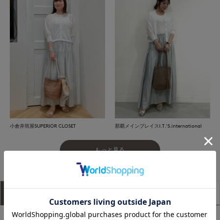
小倉井筒屋SUPERIOR CLOSET
那覇メインプレイスI.T.'S.international
もっと見る
アイテム説明
サイズ詳細
購入レビュー