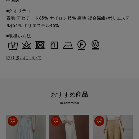
■クオリティ
表地:アセテート85% ナイロン15% 裏地:複合繊維(ポリエステ
ル)54% ポリエステル46%
■取扱い方法
取り扱いについて
おすすめ商品
Recommend
30%
50%
40%
OFF
OFF
OFF