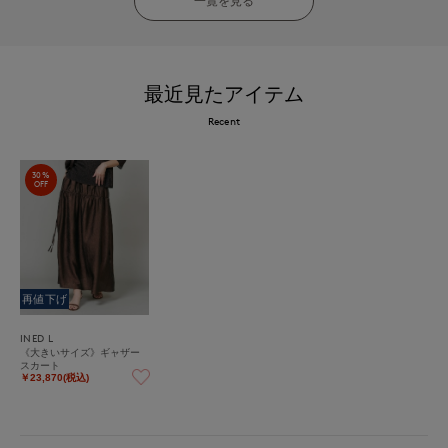
一覧を見る
最近見たアイテム
Recent
30%
OFF
再値下げ
INED L
《大きいサイズ》ギャザー
スカート
￥23,870(税込)