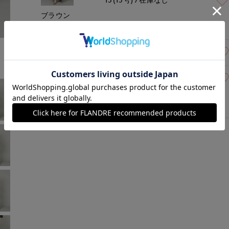
ブラウン
￥23,870 (税込)
13(13号)
残り1点
15(15号)
在庫なし
キミドリ
￥23,870 (税込)