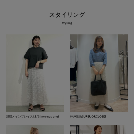
スタイリング
Styling
那覇メインプレイスI.T.'S.international
神戸阪急SUPERIORCLOSET