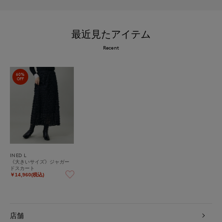
最近見たアイテム
Recent
60%
OFF
INED L
《大きいサイズ》ジャガー
ドスカート
￥14,960(税込)
店舗