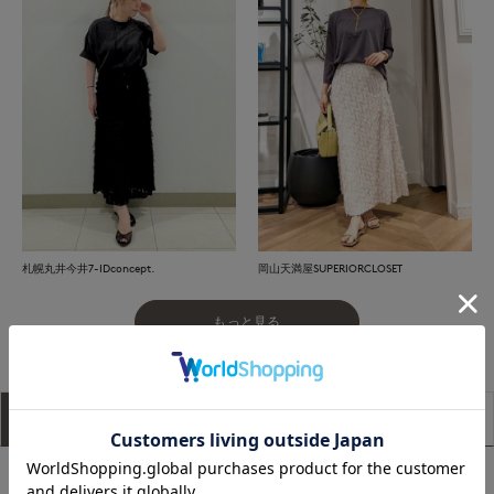
札幌丸井今井7-IDconcept.
岡山天満屋SUPERIORCLOSET
もっと見る
アイテム説明
サイズ詳細
購入レビュー
■デザイン