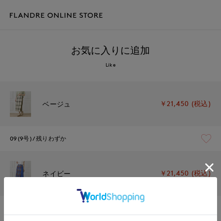
お気に入りに追加
Like
￥21,450 (税込)
ベージュ
09(9号)
残りわずか
￥21,450 (税込)
ネイビー
09(9号)
残りわずか