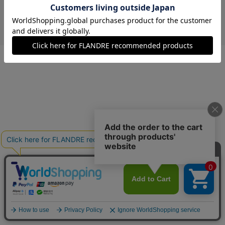
￥21,450 (税込)
イエロー
09(9号)
残りわずか