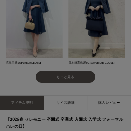
広島三越SUPERIORCLOSET
日本橋高島屋SC SUPERIOR CLOSET
もっと見る
アイテム説明
サイズ詳細
購入レビュー
【2026春 セレモニー 卒園式 卒業式 入園式 入学式 フォーマル
ハレの日】