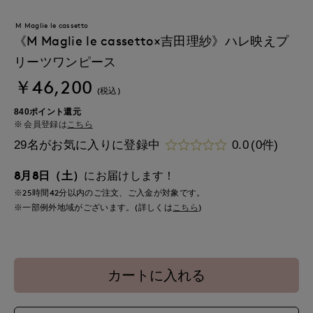
M Maglie le cassetto
《M Maglie le cassetto×吉田理紗》ハレ映えプ
リーツワンピース
￥46,200
(税込)
840ポイント還元
会員登録は
こちら
29名がお気に入りに登録中
0.0
(0件)
8月8日（土）
にお届けします！
※25時間
42分
以内
のご注文、ご入金が対象です。
※一部例外地域がございます。(詳しくは
こちら
)
カートに入れる