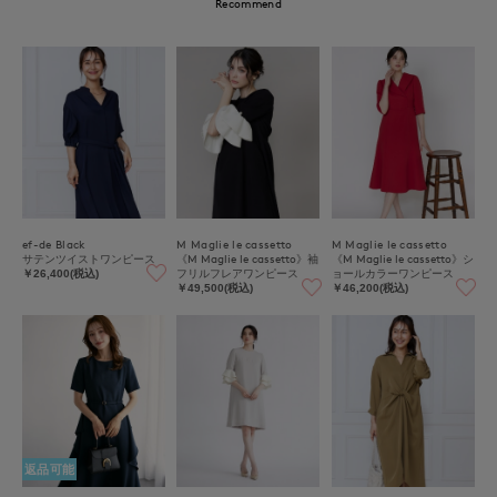
Recommend
ef-de Black
M Maglie le cassetto
M Maglie le cassetto
サテンツイストワンピース
《M Maglie le cassetto》袖
《M Maglie le cassetto》シ
フリルフレアワンピース
ョールカラーワンピース
￥26,400(税込)
￥49,500(税込)
￥46,200(税込)
返品可能