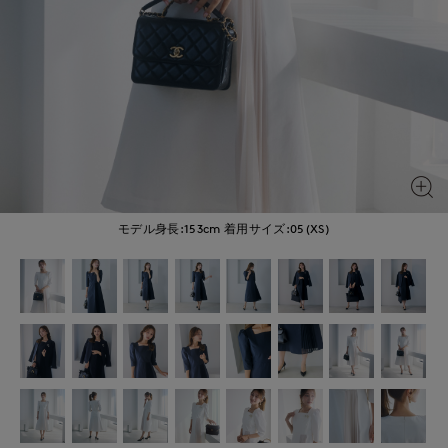
モデル身長:153cm
着用サイズ:05(XS)