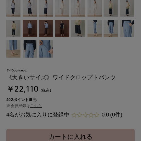
7-IDconcept.
《大きいサイズ》ワイドクロップトパンツ
￥22,110
(税込)
402ポイント還元
会員登録は
こちら
4名がお気に入りに登録中
0.0
(0件)
カートに入れる