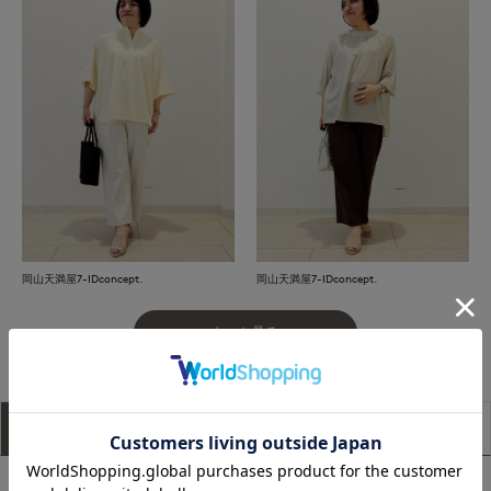
岡山天満屋7-IDconcept.
岡山天満屋7-IDconcept.
もっと見る
アイテム説明
サイズ詳細
購入レビュー
■デザイン