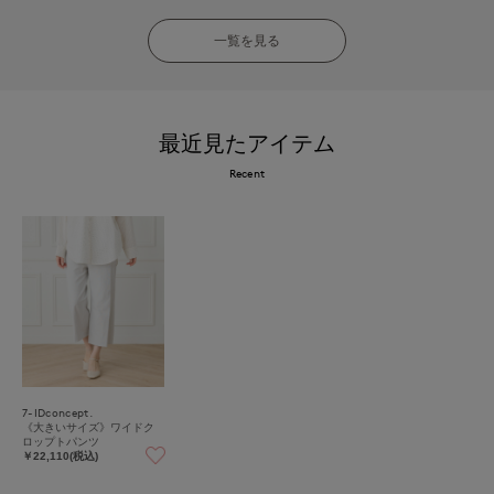
一覧を見る
最近見たアイテム
Recent
7-IDconcept.
《大きいサイズ》ワイドク
ロップトパンツ
￥22,110(税込)