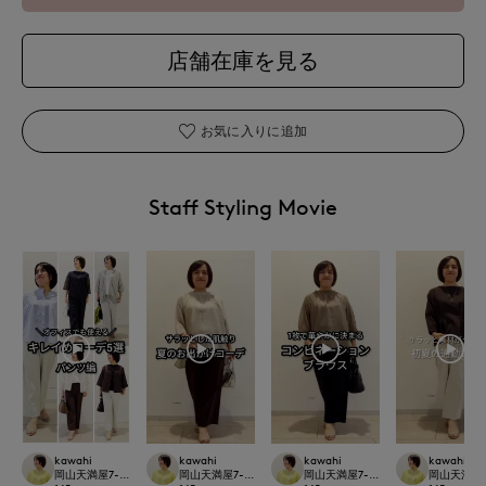
店舗在庫を見る
お気に入りに追加
Staff Styling Movie
kawahi
kawahi
kawahi
kawahi
岡山天満屋7-IDconcept.
岡山天満屋7-IDconcept.
岡山天満屋7-IDconcept.
岡山天満屋7-I